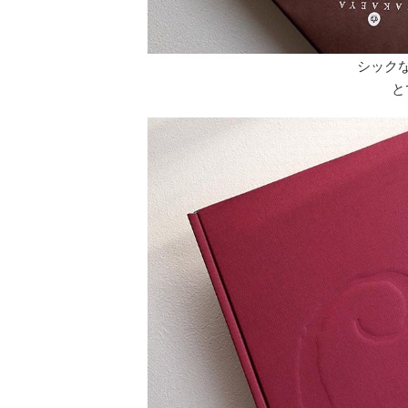
シック
と