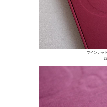
ワインレッ
2