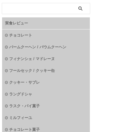
実食レビュー
チョコレート
バームクーヘン / バウムクーヘン
フィナンシェ / マドレーヌ
フールセック / クッキー缶
クッキー・サブレ
ラングドシャ
ラスク・パイ菓子
ミルフィーユ
チョコレート菓子