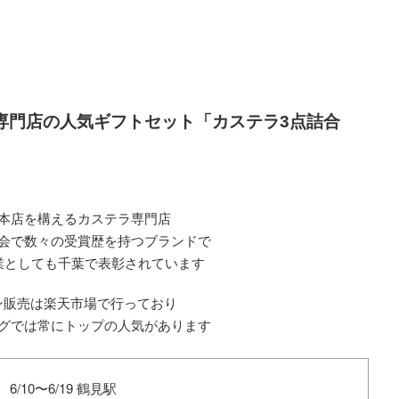
テラ専門店の人気ギフトセット「カステラ3点詰合
本店を構えるカステラ専門店
会で数々の受賞歴を持つブランドで
企業としても千葉で表彰されています
ン販売は楽天市場で行っており
グでは常にトップの人気があります
 6/10〜6/19 鶴見駅