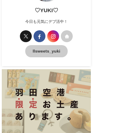
♡YUKI♡
今日も元気にデブ活中！
llsweets_yuki