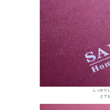
しっかり
とて