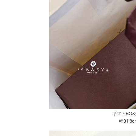
ギフトBO
幅31.8