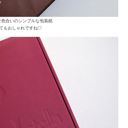
な色合いのシンプルな包装紙
てもおしゃれですね♡