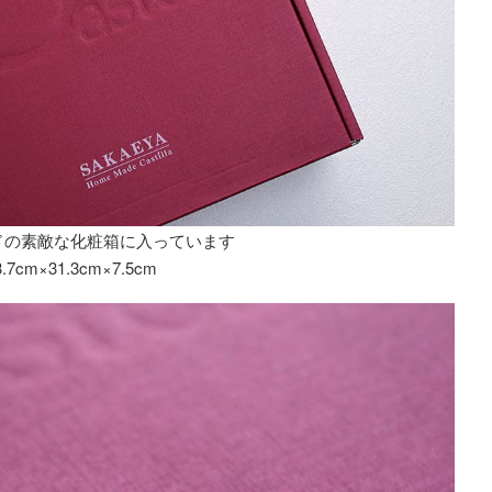
ドの素敵な化粧箱に入っています
3.7cm×31.3cm×7.5cm