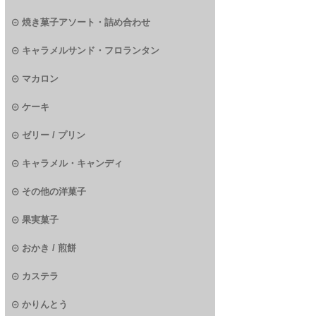
焼き菓子アソート・詰め合わせ
キャラメルサンド・フロランタン
マカロン
ケーキ
ゼリー / プリン
キャラメル・キャンディ
その他の洋菓子
果実菓子
おかき / 煎餅
カステラ
かりんとう