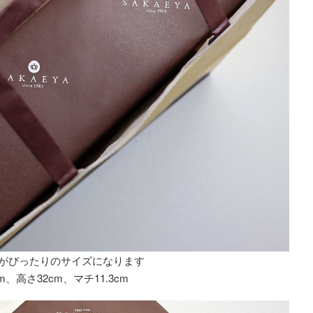
Xがぴったりのサイズになります
cm、高さ32cm、マチ11.3cm