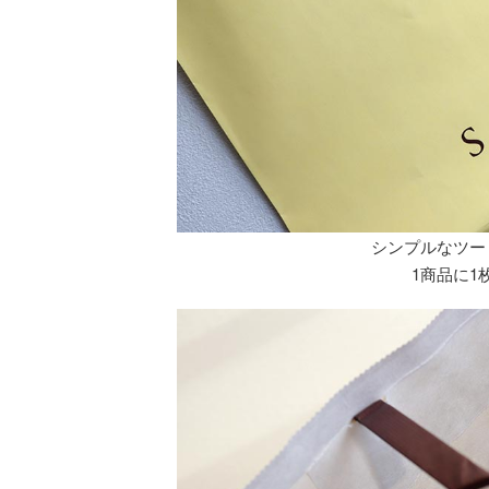
シンプルなツー
1商品に1