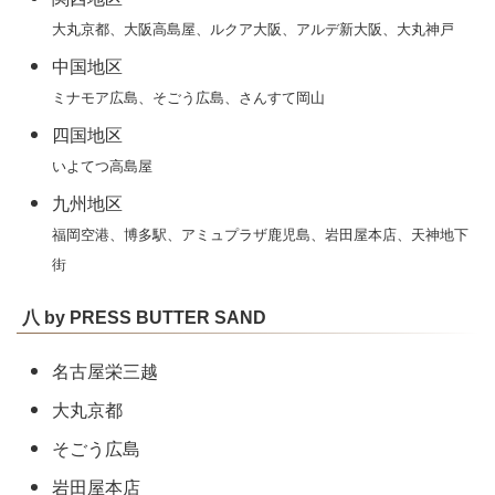
大丸京都、大阪高島屋、ルクア大阪、アルデ新大阪、大丸神戸
中国地区
ミナモア広島、そごう広島、さんすて岡山
四国地区
いよてつ高島屋
九州地区
福岡空港、博多駅、アミュプラザ鹿児島、岩田屋本店、天神地下
街
八 by PRESS BUTTER SAND
名古屋栄三越
大丸京都
そごう広島
岩田屋本店