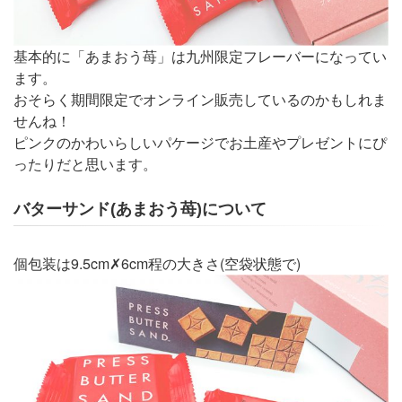
基本的に「あまおう苺」は九州限定フレーバーになってい
ます。
おそらく期間限定でオンライン販売しているのかもしれま
せんね！
ピンクのかわいらしいパケージでお土産やプレゼントにぴ
ったりだと思います。
バターサンド(あまおう苺)について
個包装は9.5cm✗6cm程の大きさ(空袋状態で)