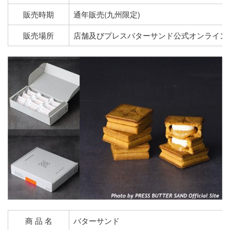
販売時期
通年販売(九州限定)
販売場所
店舗及びプレスバターサンド公式オンライン
商 品 名
バターサンド