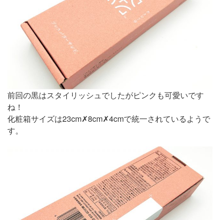
前回の黒はスタイリッシュでしたがピンクも可愛いです
ね！
化粧箱サイズは23cm✗8cm✗4cmで統一されているようで
す。