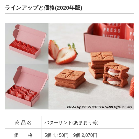
ラインアップと価格(2020年版)
商 品 名
バターサンド(あまおう苺)
価 格
5個 1,150円 9個 2,070円