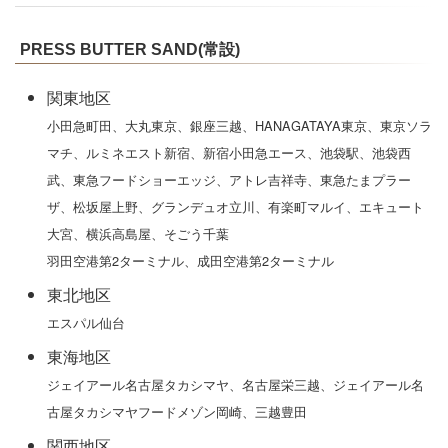
PRESS BUTTER SAND(常設)
関東地区
小田急町田、大丸東京、銀座三越、HANAGATAYA東京、東京ソラ
マチ、ルミネエスト新宿、新宿小田急エース、池袋駅、池袋西
武、東急フードショーエッジ、アトレ吉祥寺、東急たまプラー
ザ、松坂屋上野、グランデュオ立川、有楽町マルイ、エキュート
大宮、横浜高島屋、そごう千葉
羽田空港第2ターミナル、成田空港第2ターミナル
東北地区
エスパル仙台
東海地区
ジェイアール名古屋タカシマヤ、名古屋栄三越、ジェイアール名
古屋タカシマヤフードメゾン岡崎、三越豊田
関西地区