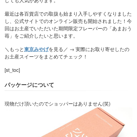
しても人気があります。
最近は各百貨店での取扱も始まり入手しやすくなりました
し、公式サイトでのオンライン販売も開始されました！今
回はお土産でいただいた期間限定フレーバーの「あまおう
苺」をご紹介したいと思います。
＼もっと
東京みやげ
を見る／ → 実際にお取り寄せしたの
お土産スイーツをまとめてチェック！
[st_toc]
パッケージについて
現物だけ頂いたのでショッパーはありません(笑)