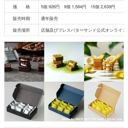
価 格
5個 926円 9個 1,584円 15個 2,639円
販売時期
通年販売
販売場所
店舗及びプレスバターサンド公式オンライン