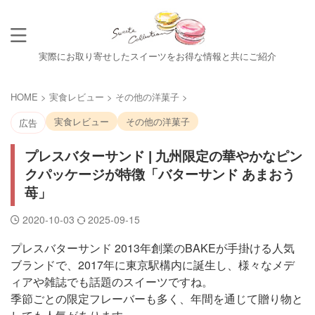
実際にお取り寄せしたスイーツをお得な情報と共にご紹介
HOME
>
実食レビュー
>
その他の洋菓子
>
実食レビュー
その他の洋菓子
広告
プレスバターサンド | 九州限定の華やかなピン
クパッケージが特徴「バターサンド あまおう
苺」
2020-10-03
2025-09-15
プレスバターサンド 2013年創業のBAKEが手掛ける人気
ブランドで、2017年に東京駅構内に誕生し、様々なメデ
ィアや雑誌でも話題のスイーツですね。
季節ごとの限定フレーバーも多く、年間を通じて贈り物と