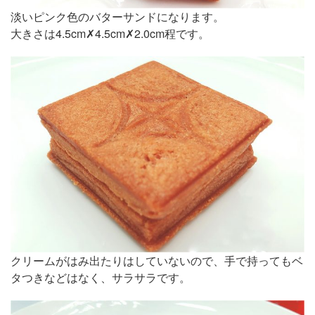
淡いピンク色のバターサンドになります。
大きさは4.5cm✗4.5cm✗2.0cm程です。
クリームがはみ出たりはしていないので、手で持ってもベ
タつきなどはなく、サラサラです。