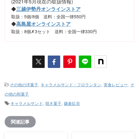
(2021年5月現在の取扱情報)
◆
三越伊勢丹オンラインストア
取扱：5個/8個 送料：全国一律550円
◆
高島屋オンラインストア
取扱：8個✗3セット 送料：全国一律330円
-
その他の洋菓子
,
キャラメルサンド・フロランタン
,
実食レビュー
,
そ
の他の和菓子
-
キャラメルサンド
,
焼き菓子
,
鎌倉紅谷
関連記事