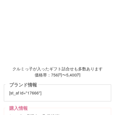
クルミっ子が入ったギフト詰合せも多数あります
価格帯：756円〜5,400円
ブランド情報
[st_af id="17666"]
購入情報