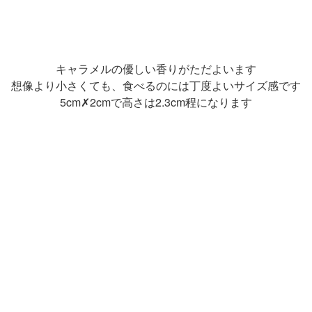
キャラメルの優しい香りがただよいます
想像より小さくても、食べるのには丁度よいサイズ感です
5cm✗2cmで高さは2.3cm程になります