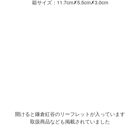
箱サイズ：11.7cm✗5.5cm✗3.0cm
開けると鎌倉紅谷のリーフレットが入っています
取扱商品なども掲載されていました