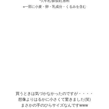
つ,牛乳/膨張剤,香料
※一部に小麦・卵・乳成分・くるみを含む
買うときは気づかなかったのですが・・・・
想像よりはるかに小さくて驚きました(笑)
まさかの手のひらサイズなんですwww