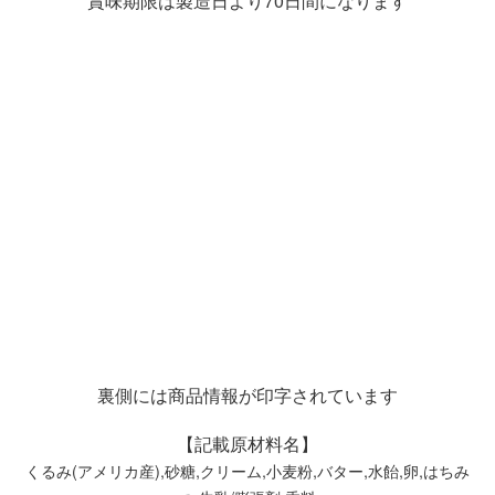
賞味期限は製造日より70日間になります
裏側には商品情報が印字されています
【記載原材料名】
くるみ(アメリカ産),砂糖,クリーム,小麦粉,バター,水飴,卵,はちみ