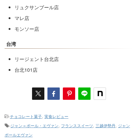
リュクサンブール店
マレ店
モンソー店
台湾
リージェント台北店
台北101店
-
チョコレート菓子
,
実食レビュー
-
ジャン＝ポール・エヴァン
,
フランススイーツ
,
三越伊勢丹
,
ジャン
ポールエヴァン