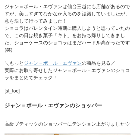
ジャン＝ポール・エヴァンは仙台三越にも店舗があるので
すが、美しすぎてなかなか入るのを躊躇していましたが、
意を決して行ってみました！
ショコラはバレンタイン時期に購入しようと思っていたの
で、この日は焼き菓子「キト」をお持ち帰りしてきまし
た。ショーケースのショコラはまだハードル高かったです
(笑)
＼もっと
ジャン＝ポール・エヴァン
の商品を見る／
実際にお取り寄せしたジャン＝ポール・エヴァンのショコ
ラをまとめてチェック！
[st_toc]
ジャン＝ポール・エヴァンのショッパー
高級ブティックのショッパーにテンション上がりました♡