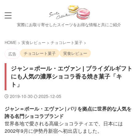
実際にお取り寄せしたスイーツをお得な情報と共にご紹介
HOME
>
実食レビュー
>
チョコレート菓子
>
チョコレート菓子
実食レビュー
広告
ジャン＝ポール・エヴァン | ブライダルギフト
にも人気の濃厚ショコラ香る焼き菓子「キ
ト」
2019-10-30
2025-12-05
ジャン＝ポール・エヴァン
| パリを拠点に世界的な人気を
誇る名門ショコラブランド
世界各地で愛される高級ショコラティエで、日本には
2002年9月に伊勢丹新宿へ初出店しました。