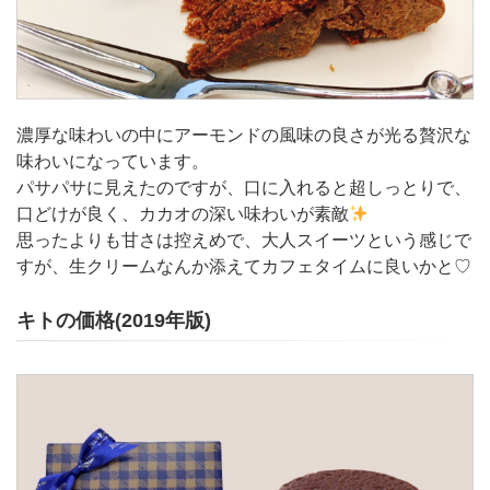
濃厚な味わいの中にアーモンドの風味の良さが光る贅沢な
味わいになっています。
パサパサに見えたのですが、口に入れると超しっとりで、
口どけが良く、カカオの深い味わいが素敵
思ったよりも甘さは控えめで、大人スイーツという感じで
すが、生クリームなんか添えてカフェタイムに良いかと♡
キトの価格(2019年版)