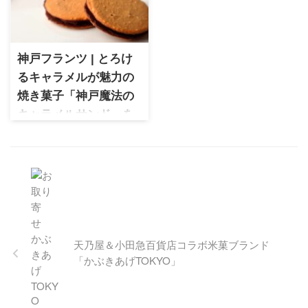
が目白押し！
ッチリ！
神戸フランツ | とろけ
るキャラメルが魅力の
焼き菓子「神戸魔法の
キャラメルサンド」を
実食レビュー
神戸フランツ 焼き菓子「神戸
魔法のキャラメルサンド」を
実食レビュー。サクサクのク
ッキーと、とろけるキャラメ
ルの組み合わせが楽しめる、
手土産にも選びやすい神戸発
スイーツです。
天乃屋＆小田急百貨店コラボ米菓ブランド
「かぶきあげTOKYO」