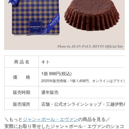
商 品 名
キト
1個 998円(税込)
価 格
2025年販売情報：1個 1,458円、オンラインはブライ
販売時期
通年販売
販売場所
店舗・公式オンラインショップ・三越伊勢丹
＼もっと
ジャン＝ポール・エヴァン
の商品を見る／
実際にお取り寄せしたジャン＝ポール・エヴァンのショコ