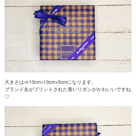
大きさはｍ13cm×13cm×5cmになります。
ブランド名がプリントされた青いリボンがかわいいですね
♡