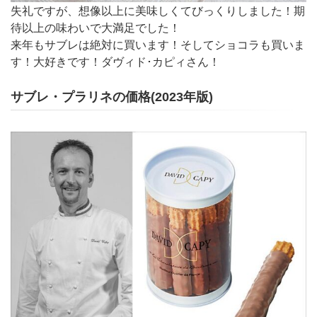
失礼ですが、想像以上に美味しくてびっくりしました！期
待以上の味わいで大満足でした！
来年もサブレは絶対に買います！そしてショコラも買いま
す！大好きです！ダヴィド･カピィさん！
サブレ・プラリネの価格(2023年版)