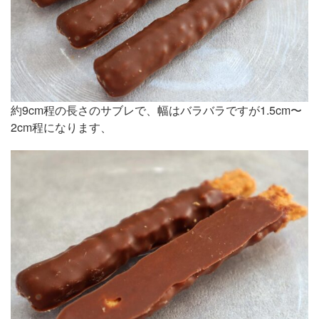
約9cm程の長さのサブレで、幅はバラバラですが1.5cm〜
2cm程になります、