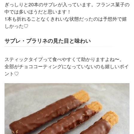
ぎっしりと20本のサブレが入っています。フランス菓子の
中では多いほうだと思います！
1本も折れることなくきれいな状態だったのは予想外で嬉
しかった♡
サブレ・プラリネの見た目と味わい
スティックタイプって食べやすくて助かりますよね〜。
全部がチョココーティングになっていないのも嬉しいポイ
ント♡