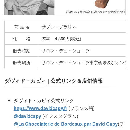
商 品 名
サブレ・プラリネ
価 格
20本 4,860円(税込)
販売時期
サロン・デュ・ショコラ
販売場所
サロン・デュ・ショコラ東京会場及びオンラ
ダヴィド・カピィ | 公式リンク＆店舗情報
ダヴィド・カピィ公式リンク
https://www.davidcapy.fr
(フランス語)
@davidcapy
(インスタグラム）
@La Chocolaterie de Bordeaux par David Capy
(フ