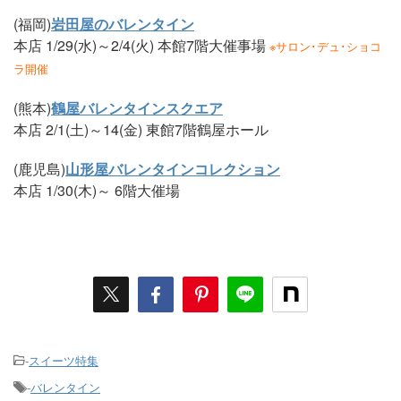
(福岡)
岩田屋のバレンタイン
本店 1/29(水)～2/4(火) 本館7階大催事場
※サロン･デュ･ショコ
ラ開催
(熊本)
鶴屋バレンタインスクエア
本店 2/1(土)～14(金) 東館7階鶴屋ホール
(鹿児島)
山形屋バレンタインコレクション
本店 1/30(木)～ 6階大催場
-
スイーツ特集
-
バレンタイン