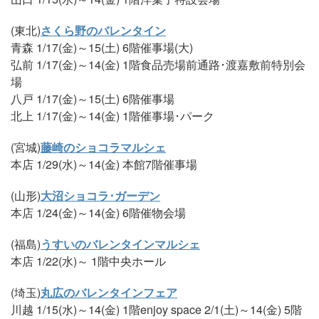
(東北)
さくら野のバレンタイン
青森 1/17(金)～15(土) 6階催事場(大)
弘前 1/17(金)～14(金) 1階食品売場前通路･渡嘉敷前特別会
場
八戸 1/17(金)～15(土) 6階催事場
北上 1/17(金)～14(金) 1階催事場･パーク
(宮城)
藤崎のショコラマルシェ
本店 1/29(水)～14(金) 本館7階催事場
(山形)
大沼ショコラ･ガーデン
本店 1/24(金)～14(金) 6階催物会場
(福島)
うすいのバレンタインマルシェ
本店 1/22(水)～ 1階中央ホール
(埼玉)
丸広のバレンタインフェア
川越 1/15(水)～14(金) 1階enjoy space 2/1(土)～14(金) 5階