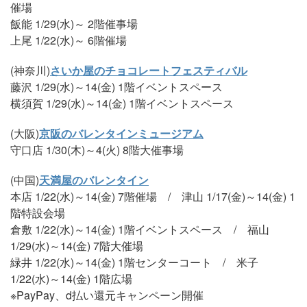
催場
飯能 1/29(水)～ 2階催事場
上尾 1/22(水)～ 6階催場
(神奈川)
さいか屋のチョコレートフェスティバル
藤沢 1/29(水)～14(金) 1階イベントスペース
横須賀 1/29(水)～14(金) 1階イベントスペース
(大阪)
京阪のバレンタインミュージアム
守口店 1/30(木)～4(火) 8階大催事場
(中国)
天満屋のバレンタイン
本店 1/22(水)～14(金) 7階催場 / 津山 1/17(金)～14(金) 1
階特設会場
倉敷 1/22(水)～14(金) 1階イベントスペース / 福山
1/29(水)～14(金) 7階大催場
緑井 1/22(水)～14(金) 1階センターコート / 米子
1/22(水)～14(金) 1階広場
※PayPay、d払い還元キャンペーン開催