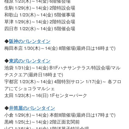
橿原 1/23(木)～14(金) 6階催会場
生駒 1/29(水)～14(金) 2階特設会場
和歌山 1/23(木)～14(金) 5階催事場
草津 1/29(水)～14(金) 2階特設会場
四日市 1/22(水)～14(金) 5階催会場
◆
阪神のバレンタイン
梅田本店 1/30(木)～14(金) 8階催場(最終日は16時まで)
◆
東武のバレンタイン
池袋 1/31(金)～14(金) B1Fハナサンテラス/特設会場/マル
チスクエア(最終日18時まで)
宇都宮 1/23(木)～14(金) 4階特別サロン 1/17(金)～ 各フロ
アにてショコラマルシェ
太田 1/23(木)～16(日) 1Fセンターパーク
◆
井筒屋のバレンタイン
小倉 1/29(水)～14(金) 本館8階催場(最終日は17時まで)
黒崎 1/25(土)～14(金) 2階正面玄関前
山口 1/15(水)～14(金) 1階洋菓子特設会場