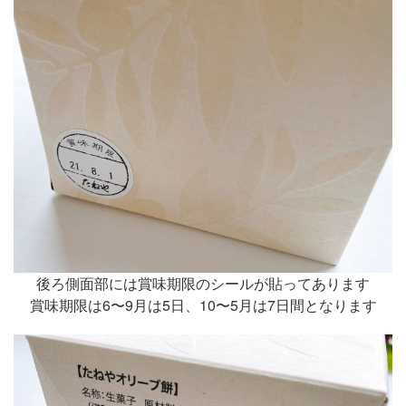
後ろ側面部には賞味期限のシールが貼ってあります
賞味期限は6〜9月は5日、10〜5月は7日間となります