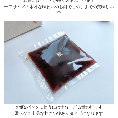
お餅にはキヌアが練り込まれています
一口サイズの素朴な味わいのお餅でこのままでの美味しい
♡
お餅2パックに使うには十分すぎる量の餡です
滑らかで上品な甘さの粒あんタイプになります