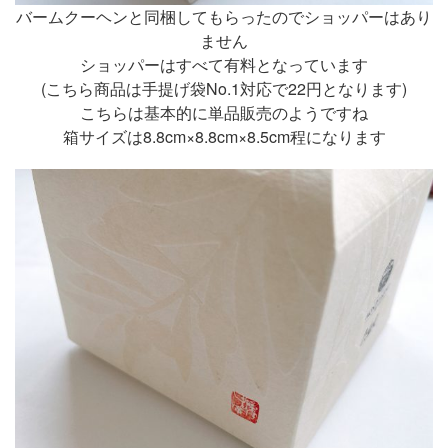
バームクーヘンと同梱してもらったのでショッパーはあり
ません
ショッパーはすべて有料となっています
(こちら商品は手提げ袋No.1対応で22円となります)
こちらは基本的に単品販売のようですね
箱サイズは8.8cm×8.8cm×8.5cm程になります