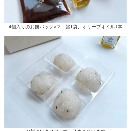
4個入りのお餅パック×２、餡1袋、オリーブオイル1本