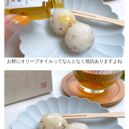
お餅にオリーブオイルってなんとなく抵抗ありますよね