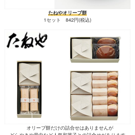
たねやオリーブ餅
1セット 842円(税込)
オリーブ餅だけの詰合せはありませんが
どらやきや最中など人気和菓子との詰合せがあります