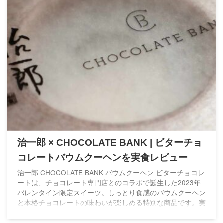
治一郎 × CHOCOLATE BANK | ビターチョ
コレートバウムクーヘンを実食レビュー
治一郎 CHOCOLATE BANK バウムクーヘン ビターチョコレ
ートは、チョコレート専門店とのコラボで誕生した2023年
バレンタイン限定スイーツ。しっとり食感のバウムクーヘン
と本格チョコレートの味わいが楽しめる特別な商品です。実
際に食べた感想や特徴を詳しくレビューします。