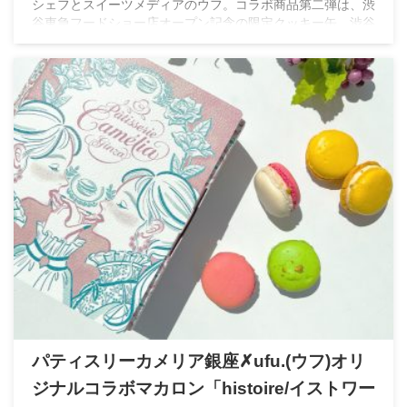
シェフとスイーツメディアのウフ。コラボ商品第二弾は、渋
谷東急フードショー店オープン記念の限定クッキー缶。渋谷
らしいポップな内容になっています
パティスリーカメリア銀座✗ufu.(ウフ)オリ
ジナルコラボマカロン「histoire/イストワー