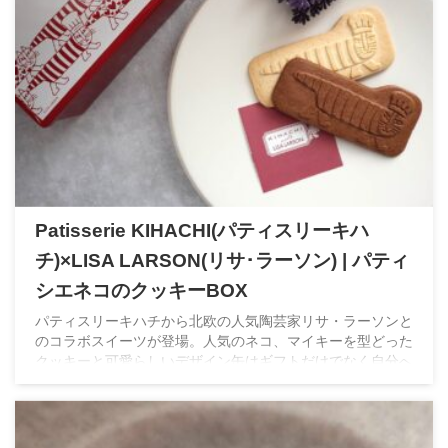
Patisserie KIHACHI(パティスリーキハ
チ)×LISA LARSON(リサ･ラーソン) | パティ
シエネコのクッキーBOX
パティスリーキハチから北欧の人気陶芸家リサ・ラーソンと
のコラボスイーツが登場。人気のネコ、マイキーを型どった
クッキーと可愛らしいデザイン缶はギフトだけでなく自分へ
のプレゼントにもオススメ