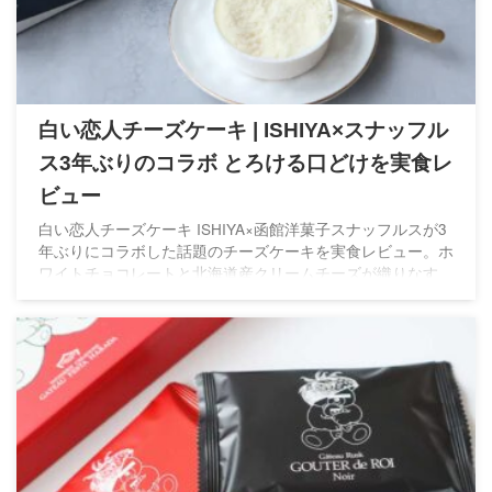
白い恋人チーズケーキ | ISHIYA×スナッフル
ス3年ぶりのコラボ とろける口どけを実食レ
ビュー
白い恋人チーズケーキ ISHIYA×函館洋菓子スナッフルスが3
年ぶりにコラボした話題のチーズケーキを実食レビュー。ホ
ワイトチョコレートと北海道産クリームチーズが織りなす、
とろける口どけや味わいを詳しくご紹介します。