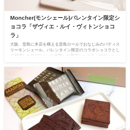
Moncher(モンシェール)バレンタイン限定シ
ョコラ「ザヴィエ・ルイ・ヴィトンショコ
ラ」
大阪、堂島に本店を構える堂島ロールでおなじみのパティス
リーモンシェール。バレンタイン限定のコラボショコラとし
て登場したXLVワインを使用した限定ショコラ「ザヴィエ・
ルイ・ヴィトンショコラ」