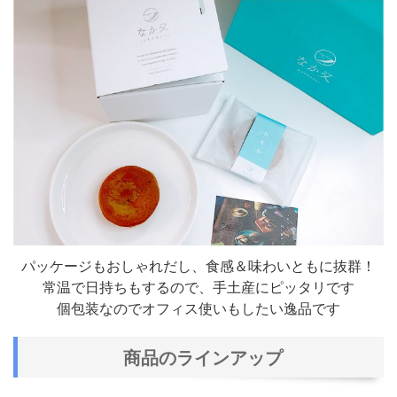
パッケージもおしゃれだし、食感＆味わいともに抜群！
常温で日持ちもするので、手土産にピッタリです
個包装なのでオフィス使いもしたい逸品です
商品のラインアップ