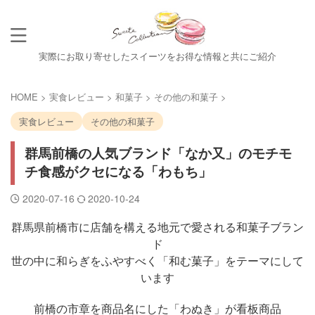
実際にお取り寄せしたスイーツをお得な情報と共にご紹介
HOME
>
実食レビュー
>
和菓子
>
その他の和菓子
>
実食レビュー
その他の和菓子
群馬前橋の人気ブランド「なか又」のモチモ
チ食感がクセになる「わもち」
2020-07-16
2020-10-24
群馬県前橋市に店舗を構える地元で愛される和菓子ブラン
ド
世の中に和らぎをふやすべく「和む菓子」をテーマにして
います
前橋の市章を商品名にした「わぬき」が看板商品