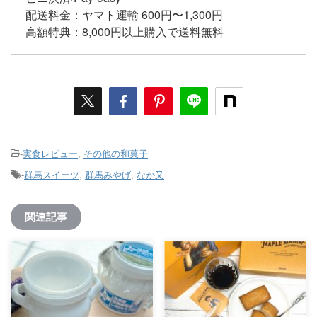
配送料金：ヤマト運輸 600円〜1,300円
高額特典：8,000円以上購入で送料無料
-
実食レビュー
,
その他の和菓子
-
群馬スイーツ
,
群馬みやげ
,
なか又
関連記事