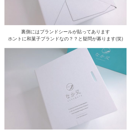
裏側にはブランドシールが貼ってあります
ホントに和菓子ブランドなの？？と疑問が募ります(笑)