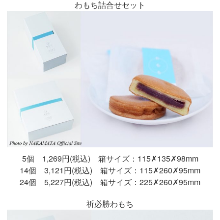
わもち詰合せセット
5個 1,269円(税込) 箱サイズ：115✗135✗98mm
14個 3,121円(税込) 箱サイズ：115✗260✗95mm
24個 5,227円(税込) 箱サイズ：225✗260✗95mm
祈必勝わもち