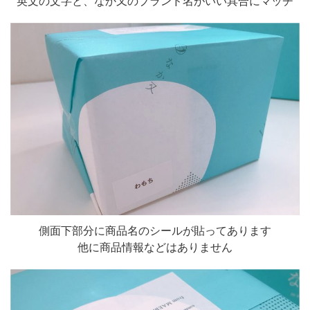
英文の文字と、なか又のブランド名がいい具合にマッチ
側面下部分に商品名のシールが貼ってあります
他に商品情報などはありません