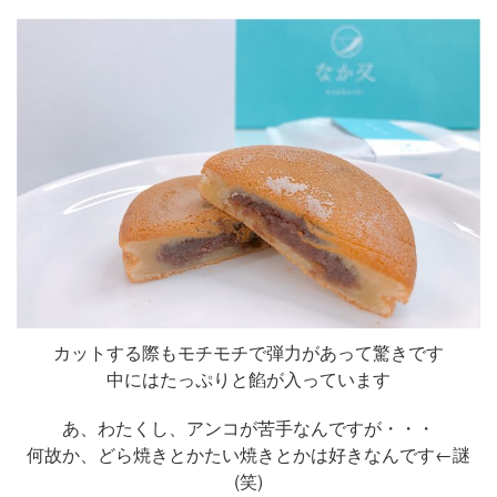
カットする際もモチモチで弾力があって驚きです
中にはたっぷりと餡が入っています
あ、わたくし、アンコが苦手なんですが・・・
何故か、どら焼きとかたい焼きとかは好きなんです←謎
(笑)