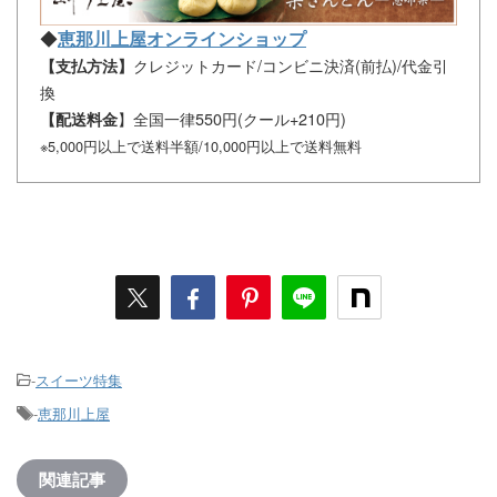
◆
恵那川上屋オンラインショップ
クレジットカード/コンビニ決済(前払)/代金引
【支払方法】
換
】全国一律550円(クール+210円)
【配送料金
※5,000円以上で送料半額/10,000円以上で送料無料
-
スイーツ特集
-
恵那川上屋
関連記事