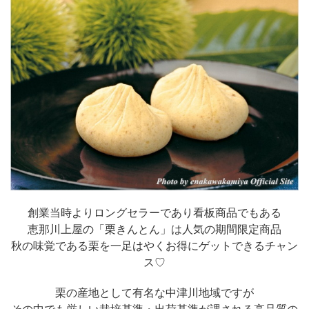
創業当時よりロングセラーであり看板商品でもある
恵那川上屋の「栗きんとん」は人気の期間限定商品
秋の味覚である栗を一足はやくお得にゲットできるチャン
ス♡
栗の産地として有名な中津川地域ですが
その中でも厳しい栽培基準・出荷基準が課される高品質の