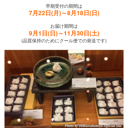
早期受付の期間は
7月22日(月)～8月18日(日)
お届け期間は
9月1日(日)～11月30日(土)
(品質保持のためにクール便での発送です)