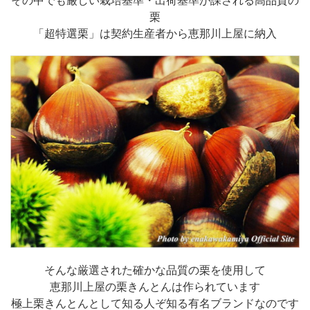
栗
「超特選栗」は契約生産者から恵那川上屋に納入
そんな厳選された確かな品質の栗を使用して
恵那川上屋の栗きんとんは作られています
極上栗きんとんとして知る人ぞ知る有名ブランドなのです