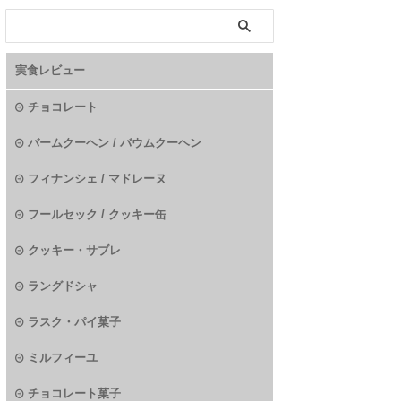
実食レビュー
チョコレート
バームクーヘン / バウムクーヘン
フィナンシェ / マドレーヌ
フールセック / クッキー缶
クッキー・サブレ
ラングドシャ
ラスク・パイ菓子
ミルフィーユ
チョコレート菓子