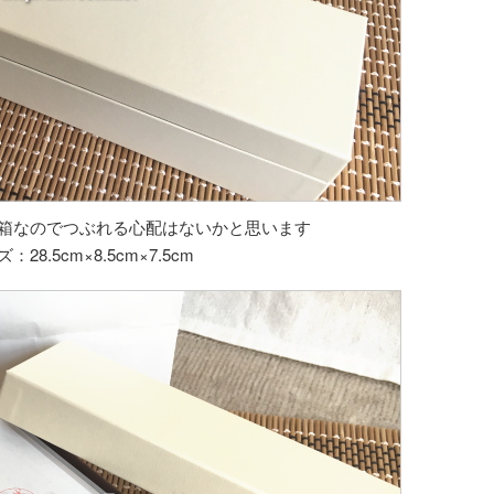
箱なのでつぶれる心配はないかと思います
：28.5cm×8.5cm×7.5cm