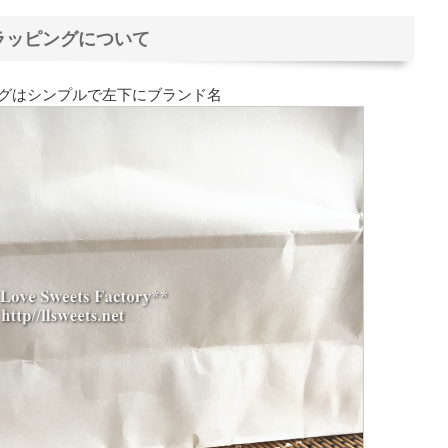
ラッピングについて
グはシンプルで左下にブランド名