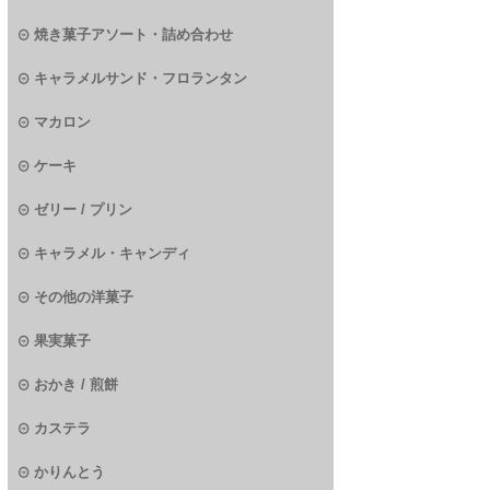
焼き菓子アソート・詰め合わせ
キャラメルサンド・フロランタン
マカロン
ケーキ
ゼリー / プリン
キャラメル・キャンディ
その他の洋菓子
果実菓子
おかき / 煎餅
カステラ
かりんとう