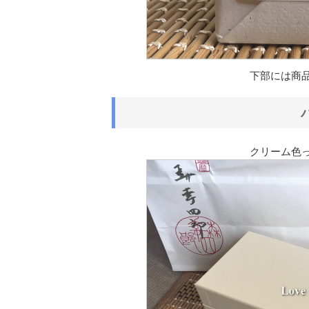
下部には商
クリーム色