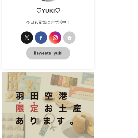
♡YUKI♡
今日も元気にデブ活中！
llsweets_yuki