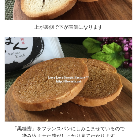
上が裏側で下が表側になります
「黒糖蜜」をフランスパンにしみこませているので
染み込ませた感がしっかり見てわかります