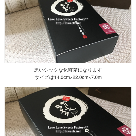
黒いシックな化粧箱になります
サイズは14.0cm×22.0cm×7.0m