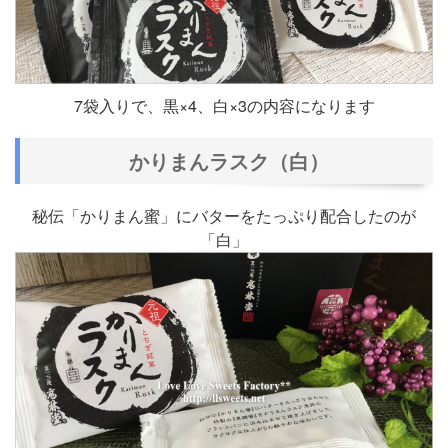
7袋入りで、黒×4、白×3の内容になります
かりまんラスク（白）
秘伝「かりまん蜜」にバターをたっぷり配合したのが
「白」