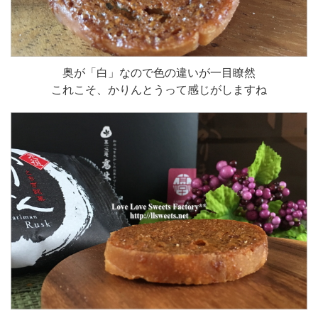
奥が「白」なので色の違いが一目瞭然
これこそ、かりんとうって感じがしますね