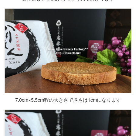
7.0cm×5.5cm程の大きさで厚さは1cmになります