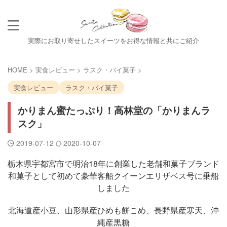
実際にお取り寄せしたスイーツをお得な情報と共にご紹介
HOME
>
実食レビュー
>
ラスク・パイ菓子
>
実食レビュー
ラスク・パイ菓子
かりまん蜜たっぷり！高林堂の「かりまんラ
スク」
2019-07-12
2020-10-07
栃木県宇都宮市で明治18年に創業した老舗和菓子ブランド
和菓子として初めて豪華客船クイーンエリザベス号に乗船
しました
北海道産小豆、山形県産ひめも餅こめ、長野県産寒天、沖
縄産黒糖