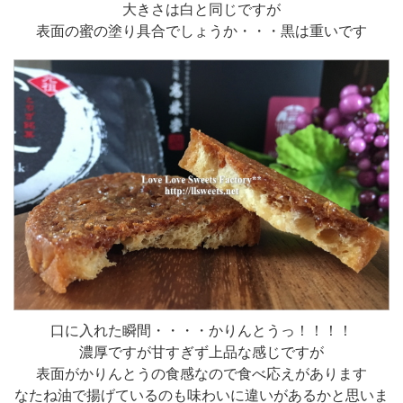
大きさは白と同じですが
表面の蜜の塗り具合でしょうか・・・黒は重いです
口に入れた瞬間・・・・かりんとうっ！！！！
濃厚ですが甘すぎず上品な感じですが
表面がかりんとうの食感なので食べ応えがあります
なたね油で揚げているのも味わいに違いがあるかと思いま