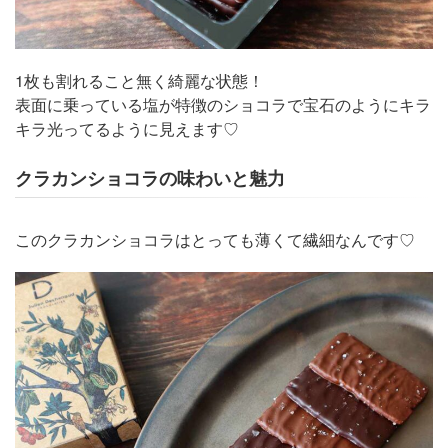
1枚も割れること無く綺麗な状態！
表面に乗っている塩が特徴のショコラで宝石のようにキラ
キラ光ってるように見えます♡
クラカンショコラの味わいと魅力
このクラカンショコラはとっても薄くて繊細なんです♡