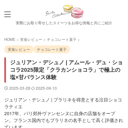
実際にお取り寄せしたスイーツをお得な情報と共にご紹介
HOME
>
実食レビュー
>
チョコレート菓子
>
実食レビュー
チョコレート菓子
ジュリアン・デシュノ | アムール・デュ・ショ
コラ2025限定「クラカンショコラ」で極上の
塩×甘バランス体験
2025-03-28
2025-09-10
ジュリアン・デシュノ | プラリネを得意とする注目ショコ
ラティエ
2017年、パリ郊外ヴァンセンヌに自身の店舗をオープ
ン。フランス国内でもプラリネの名手として高く評価され
ています。