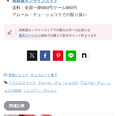
高島屋オンラインストア
送料：全国一律660円/クール880円
アムール・デュ・ショコラでの取り扱い
高島屋オンラインストアでの購入の方へのお知らせ
楽天リーベスト
経由での購入で楽天ポイント貯まります
-
実食レビュー
,
チョコレート菓子
-
フランススイーツ
,
アムール・デュ・ショコラ
,
アムール・デュ・シ
ョコラ2025
,
ジュリアン・デシュノ
関連記事