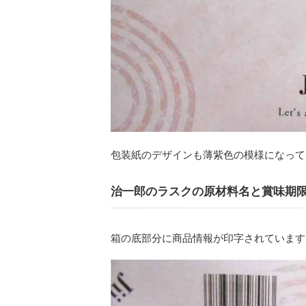
包装紙のデザインも薄紫色の模様になって
治一郎のラスクの原材料名と賞味期
箱の底部分に商品情報が印字されています