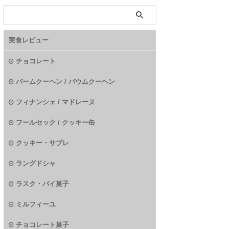
実食レビュー
チョコレート
バームクーヘン / バウムクーヘン
フィナンシェ / マドレーヌ
フールセック / クッキー缶
クッキー・サブレ
ラングドシャ
ラスク・パイ菓子
ミルフィーユ
チョコレート菓子