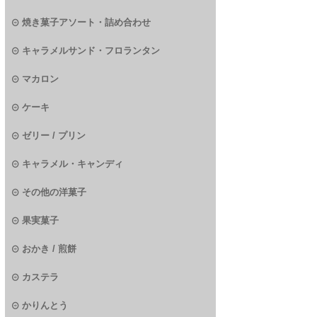
焼き菓子アソート・詰め合わせ
キャラメルサンド・フロランタン
マカロン
ケーキ
ゼリー / プリン
キャラメル・キャンディ
その他の洋菓子
果実菓子
おかき / 煎餅
カステラ
かりんとう