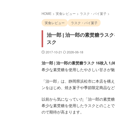
HOME
>
実食レビュー
>
ラスク・パイ菓子
>
実食レビュー
ラスク・パイ菓子
治一郎 | 治一郎の素焚糖ラス
スク
2017-10-21
2026-06-18
治一郎 | 治一郎の素焚糖ラスク 16枚入 1,
希少な素焚糖を使用したやさしい甘さが魅
「治一郎」は、静岡県浜松市に本店を構え
ンをはじめ、焼き菓子や季節限定商品など
以前から気になっていた「治一郎の素焚糖
希少な素焚糖を使用したラスクとのことで
ので期待が高まります。