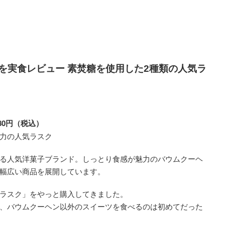
クを実食レビュー 素焚糖を使用した2種類の人気ラ
080円（税込）
力の人気ラスク
る人気洋菓子ブランド。しっとり食感が魅力のバウムクーヘ
幅広い商品を展開しています。
ラスク」をやっと購入してきました。
、バウムクーヘン以外のスイーツを食べるのは初めてだった