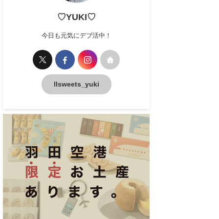
♡YUKI♡
今日も元気にデブ活中！
llsweets_yuki