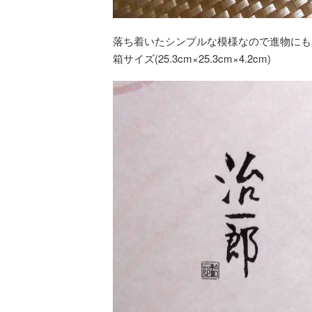
落ち着いたシンプルな模様なので進物にも
箱サイズ(25.3cm×25.3cm×4.2cm)