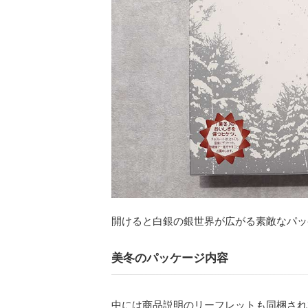
開けると白銀の銀世界が広がる素敵なパッ
美冬のパッケージ内容
中には商品説明のリーフレットも同梱され