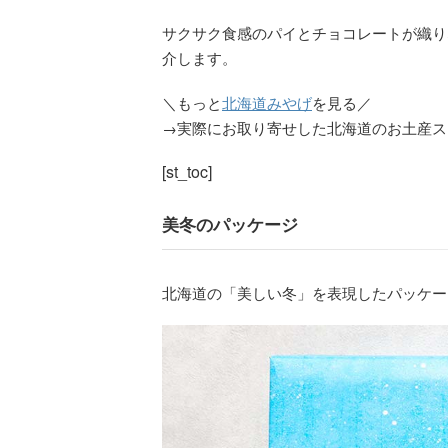
サクサク食感のパイとチョコレートが織り
介します。
＼もっと
北海道みやげ
を見る／
→実際にお取り寄せした北海道のお土産ス
[st_toc]
美冬のパッケージ
北海道の「美しい冬」を表現したパッケー