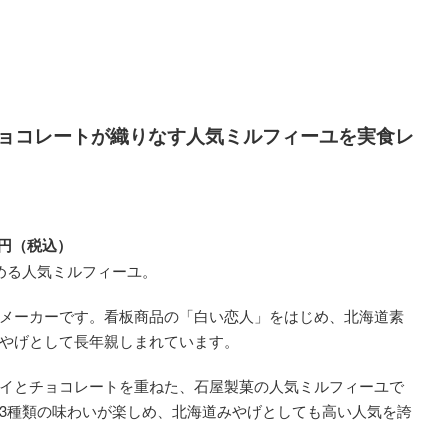
とチョコレートが織りなす人気ミルフィーユを実食レ
96円（税込）
める人気ミルフィーユ。
メーカーです。看板商品の「白い恋人」をはじめ、北海道素
やげとして長年親しまれています。
イとチョコレートを重ねた、石屋製菓の人気ミルフィーユで
3種類の味わいが楽しめ、北海道みやげとしても高い人気を誇