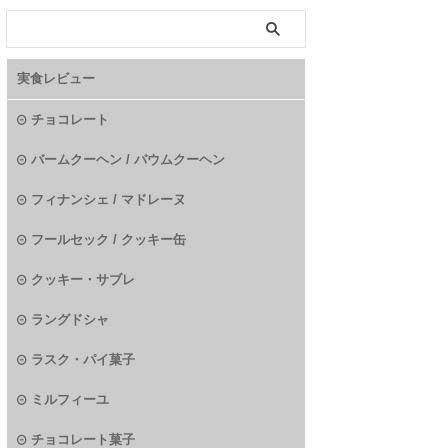
実食レビュー
チョコレート
バームクーヘン / バウムクーヘン
フィナンシェ / マドレーヌ
フールセック / クッキー缶
クッキー・サブレ
ラングドシャ
ラスク・パイ菓子
ミルフィーユ
チョコレート菓子