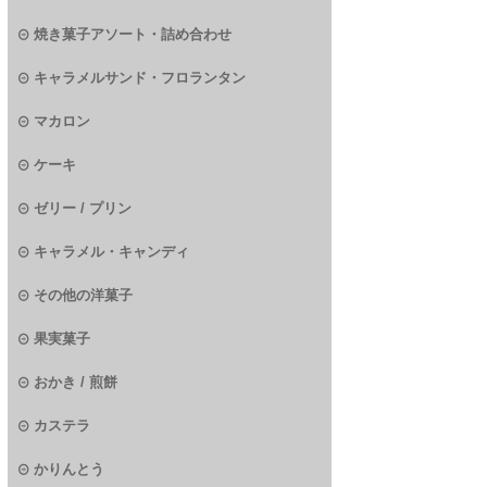
焼き菓子アソート・詰め合わせ
キャラメルサンド・フロランタン
マカロン
ケーキ
ゼリー / プリン
キャラメル・キャンディ
その他の洋菓子
果実菓子
おかき / 煎餅
カステラ
かりんとう