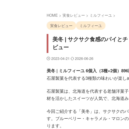
HOME
>
実食レビュー
>
ミルフィーユ
>
実食レビュー
ミルフィーユ
美冬 | サクサク食感のパイ
ビュー
2023-04-21
2026-06-26
美冬 | ミルフィーユ 6個入（3種×2個）8
石屋製菓を代表する3種類の味わいが楽し
石屋製菓は、北海道を代表する老舗洋菓子
材を活かしたスイーツが人気で、北海道み
今回ご紹介する「美冬」は、サクサクのパ
す。ブルーベリー・キャラメル・マロンの
ります。