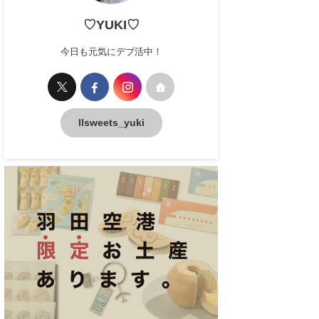
♡YUKI♡
今日も元気にデブ活中！
llsweets_yuki