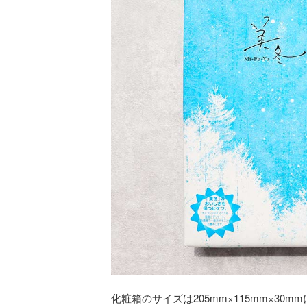
化粧箱のサイズは205mm×115mm×30m