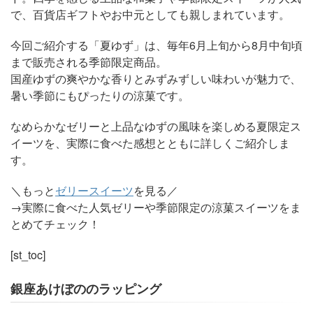
で、百貨店ギフトやお中元としても親しまれています。
今回ご紹介する「夏ゆず」は、毎年6月上旬から8月中旬頃
まで販売される季節限定商品。
国産ゆずの爽やかな香りとみずみずしい味わいが魅力で、
暑い季節にもぴったりの涼菓です。
なめらかなゼリーと上品なゆずの風味を楽しめる夏限定ス
イーツを、実際に食べた感想とともに詳しくご紹介しま
す。
＼もっと
ゼリースイーツ
を見る／
→実際に食べた人気ゼリーや季節限定の涼菓スイーツをま
とめてチェック！
[st_toc]
銀座あけぼののラッピング