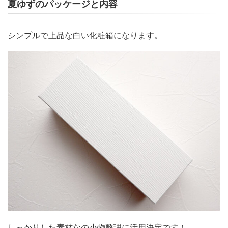
夏ゆずのパッケージと内容
シンプルで上品な白い化粧箱になります。
しっかりした素材なの小物整理に活用決定です！