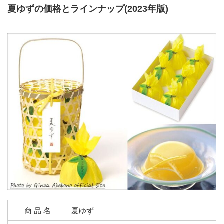
夏ゆずの価格とラインナップ(2023年版)
商 品 名
夏ゆず