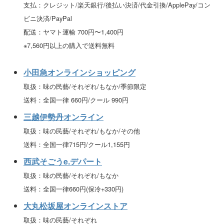
支払：クレジット/楽天銀行/後払い決済/代金引換/ApplePay/コン
ビニ決済/PayPal
配送：ヤマト運輸 700円〜1,400円
※7,560円以上の購入で送料無料
小田急オンラインショッピング
取扱：味の民藝/それぞれ/もなか/季節限定
送料：全国一律 660円/クール 990円
三越伊勢丹オンライン
取扱：味の民藝/それぞれ/もなか/その他
送料：全国一律715円/クール1,155円
西武そごうe.デパート
取扱：味の民藝/それぞれ/もなか
送料：全国一律660円(保冷+330円)
大丸松坂屋オンラインストア
取扱：味の民藝/それぞれ