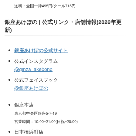
送料：全国一律495円/クール715円
銀座あけぼの | 公式リンク・店舗情報(2026年更
新)
銀座あけぼの公式サイト
公式インスタグラム
@ginza_akebono
公式フェイスブック
@銀座あけぼの
銀座本店
東京都中央区銀座5-7-19
営業時間：10:00~21:00(日祝~20:00)
日本橋浜町店