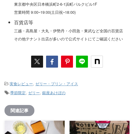
東京都中央区日本橋浜町2-6-1浜町パルクビル1F
営業時間 9:00~19:00(土日祝~18:00)
百貨店等
三越・高島屋・大丸・伊勢丹・小田急・東武など全国の百貨店
その他テナント出店が多いので公式サイトにてご確認ください
-
実食レビュー
,
ゼリー・プリン・アイス
-
季節限定
,
ゼリー
,
銀座あけぼの
関連記事