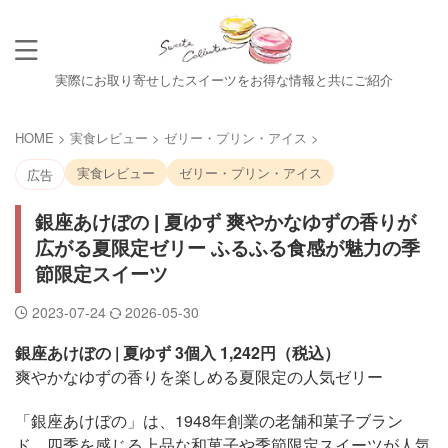
実際にお取り寄せしたスイーツをお得な情報と共にご紹介
HOME
>
実食レビュー
>
ゼリー・プリン・アイス
>
実食レビュー
ゼリー・プリン・アイス
広告
銀座あけぼの | 夏ゆず 爽やかなゆずの香りが
広がる夏限定ゼリー ふるふる食感が魅力の季
節限定スイーツ
2023-07-24
2026-05-30
銀座あけぼの | 夏ゆず 3個入 1,242円（税込）
爽やかなゆずの香りを楽しめる夏限定の人気ゼリー
「銀座あけぼの」は、1948年創業の老舗和菓子ブラン
ド。四季を感じる上品な和菓子や季節限定スイーツが人気