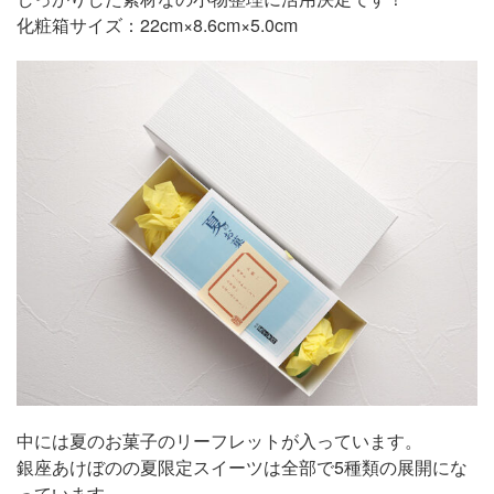
化粧箱サイズ：22cm×8.6cm×5.0cm
中には夏のお菓子のリーフレットが入っています。
銀座あけぼのの夏限定スイーツは全部で5種類の展開にな
っています。