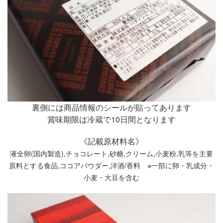
裏側には商品情報のシールが貼ってあります
賞味期限は冷蔵で10日間となります
《記載原材料名》
液全卵(国内製造),チョコレート,砂糖,クリーム,小麦粉,乳等を主要
原料とする食品,ココアパウダー,洋酒/香料 ※一部に卵・乳成分・
小麦・大豆を含む