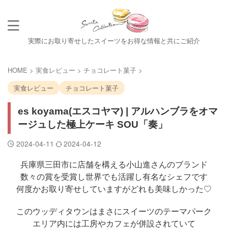
実際にお取り寄せしたスイーツをお得な情報と共にご紹介
HOME
>
実食レビュー
>
チョコレート菓子
>
実食レビュー
チョコレート菓子
es koyama(エスコヤマ) | アルハンブラをオマ
ージュした極上ケーキ SOU「奏」
2024-04-11
2024-04-12
兵庫県三田市に店舗を構える小山進さんのブランド
数々の賞を受賞し世界でも活躍し有名なシェフです
何度かお取り寄せしていますがどれも美味しかった♡
このウッディタウンはまさにスイーツのテーマパーク
エリア内には工房やカフェが併設されていて