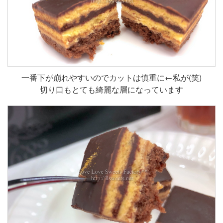
一番下が崩れやすいのでカットは慎重に←私が(笑)
切り口もとても綺麗な層になっています