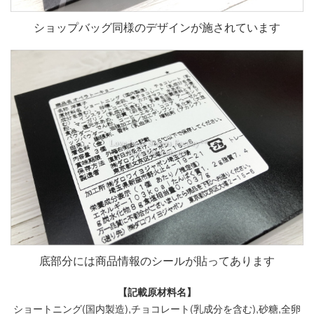
ショップバッグ同様のデザインが施されています
底部分には商品情報のシールが貼ってあります
【記載原材料名】
ショートニング(国内製造),チョコレート(乳成分を含む),砂糖,全卵