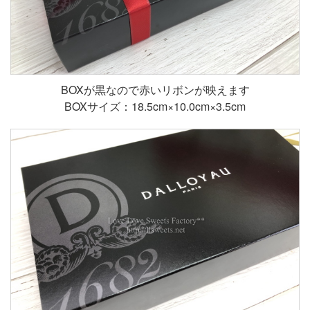
BOXが黒なので赤いリボンが映えます
BOXサイズ：18.5cm×10.0cm×3.5cm