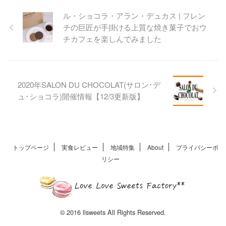
クッと軽やかな食感のパイと
ル・ショコラ・アラン・デュカス | フレン
白い恋人のチョコレートを使
チの巨匠が手掛ける上質な焼き菓子でおウ
用した上品な味わいが魅力で
す。ギフトにも人気の新感覚
チカフェを楽しんでみました
ミルフィーユをご紹介しま
す。
2020年SALON DU CHOCOLAT(サロン･デ
ュ･ショコラ)開催情報【12/3更新版】
トップページ
実食レビュー
地域特集
About
プライバシーポ
リシー
© 2016 llsweets All Rights Reserved.