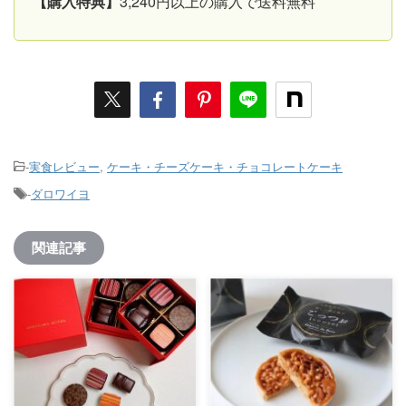
【購入特典】
3,240円以上の購入で送料無料
-
実食レビュー
,
ケーキ・チーズケーキ・チョコレートケーキ
-
ダロワイヨ
関連記事