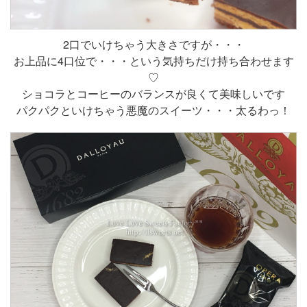
2口でいけちゃう大きさですが・・・
お上品に4口位で・・・という気持ちだけ持ち合わせます
♡
ショコラとコーヒーのバランスが良くて美味しいです
パクパクといけちゃう悪魔のスイーツ・・・太るわっ！