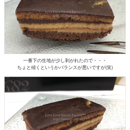
一番下の生地が少し剥がれたので・・・
ちょと傾くというかバランスが悪いですが(笑)