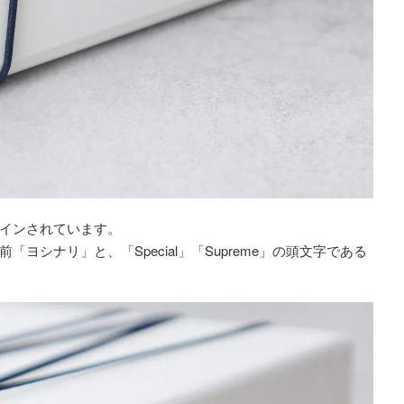
インされています。
ヨシナリ」と、「Special」「Supreme」の頭文字である
。