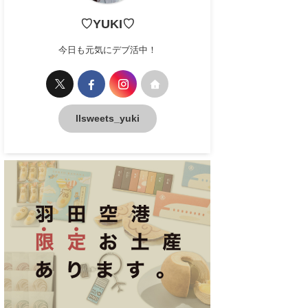
♡YUKI♡
今日も元気にデブ活中！
llsweets_yuki