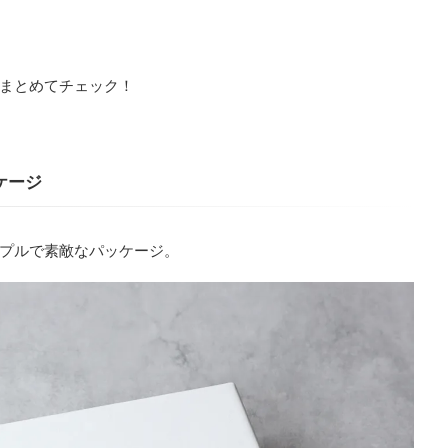
まとめてチェック！
ケージ
プルで素敵なパッケージ。