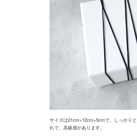
サイズは21cm×12cm×5cmで、しっ
れで、高級感があります。