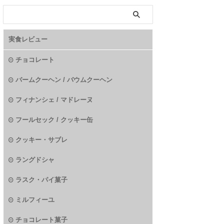
実食レビュー
チョコレート
バームクーヘン / バウムクーヘン
フィナンシェ / マドレーヌ
フールセック / クッキー缶
クッキー・サブレ
ラングドシャ
ラスク・パイ菓子
ミルフィーユ
チョコレート菓子