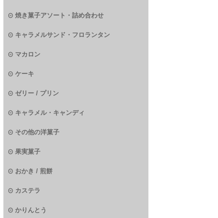
焼き菓子アソート・詰め合わせ
キャラメルサンド・フロランタン
マカロン
ケーキ
ゼリー / プリン
キャラメル・キャンディ
その他の洋菓子
果実菓子
おかき / 煎餅
カステラ
かりんとう