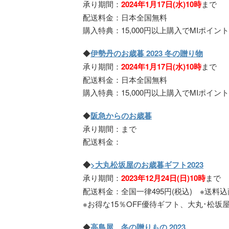
承り期間：
2024年1月17日(水)10時
まで
配送料金：日本全国無料
購入特典：15,000円以上購入でMIポイント20
◆
伊勢丹のお歳暮 2023 冬の贈り物
承り期間：
2024
年1月17日(水)10時
まで
配送料金：日本全国無料
購入特典：15,000円以上購入でMIポイント20
◆
阪急からのお歳暮
承り期間：まで
配送料金：
◆
>大丸松坂屋のお歳暮ギフト2023
承り期間：
2023年12月24日(日)10時
まで
配送料金：全国一律495円(税込) ※送料
※お得な15％OFF優待ギフト、大丸･松坂
◆
高島屋 冬の贈りもの 2023