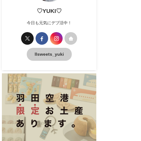
♡YUKI♡
今日も元気にデブ活中！
llsweets_yuki