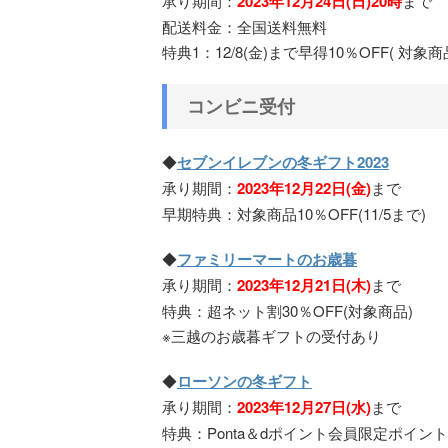
承り期間：
2023年12月24日(日)20時
まで
配送料金：全国送料無料
特典1：12/8(金)まで早得10％OFF( 対象商
コンビニ受付
◆
セブンイレブンの冬ギフト2023
承り期間：
2023年12月22日(金)
まで
早期特典：対象商品10％OFF(11/5まで)
◆
ファミリーマートのお歳暮
承り期間：
2023年12月21日(木)
まで
特典：超ネット割30％OFF(対象商品)
※三越のお歳暮ギフトの受付あり
◆
ローソンの冬ギフト
承り期間：
2023年12月27日(水)
まで
特典：Ponta＆dポイント会員限定ポイン