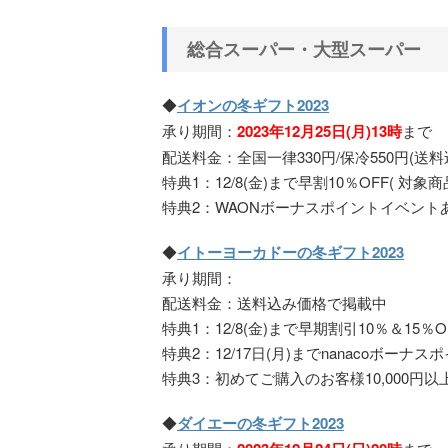
総合スーパー・大型スーパー
◆
イオンの冬ギフト2023
承り期間：
2023年12月25日(月)13時
まで
配送料金：全国一律330円/保冷550円(送
特典1：12/8(金)まで早割10％OFF( 対象商
特典2：WAONボーナスポイントイベント
◆
イトーヨーカドーの冬ギフト2023
承り期間：
配送料金：送料込み価格で掲載中
特典1：12/8(金)まで早期割引10％＆15％O
特典2：12/17日(月)までnanacoボーナス
特典3：初めてご購入のお客様10,000円以上購
◆
ダイエーの冬ギフト2023