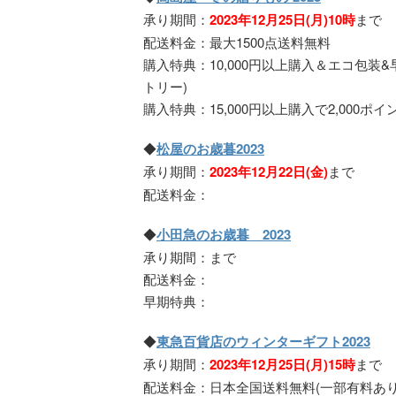
承り期間：
2023年12
月25日(月)10時
まで
配送料金：最大1500点送料無料
購入特典：10,000円以上購入＆エコ包装&
トリー)
購入特典：15,000円以上購入で2,000ポ
◆
松屋のお歳暮2023
承り期間：
2023年12月22日(金)
まで
配送料金：
◆
小田急のお歳暮 2023
承り期間：まで
配送料金：
早期特典：
◆
東急百貨店のウィンターギフト2023
承り期間：
2023年12月25日(月)15時
まで
配送料金：日本全国送料無料(一部有料あり