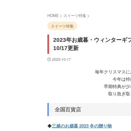
HOME
>
スイーツ特集
>
スイーツ特集
2023年お歳暮・ウィンターギ
10/17更新
2023-10-17
毎年クリスマスに
今年は特
早期特典が少
取り急ぎ取
全国百貨店
◆
三越のお歳暮 2023 冬の贈り物