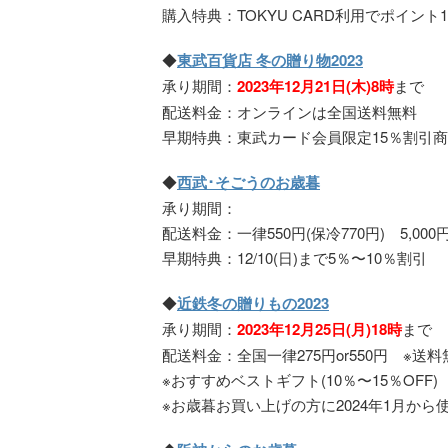
購入特典：TOKYU CARD利用でポイント1
◆
東武百貨店 冬の贈り物2023
承り期間：
2023年12月21日(木)8時
まで
配送料金：オンラインは全国送料無料
早期特典：東武カード会員限定15％割引商品あ
◆
西武･そごうのお歳暮
承り期間：
配送料金：一律550円(保冷770円) 5,
早期特典：12/10(日)まで5％〜10％割引
◆
近鉄冬の贈りもの2023
承り期間：
2023年12月25日(月)18時
まで
配送料金：全国一律275円or550円 ※送
※おすすめベストギフト(10％〜15％OFF)
※お歳暮お買い上げの方に2024年1月から