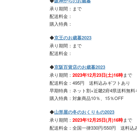
◆
阪神からのお歳暮
承り期間：まで
配送料金：
購入特典：
◆
京王のお歳暮2023
承り期間：まで
配送料金：
◆
京阪百貨店のお歳暮2023
承り期間：
2023年12月23日(土)16時
まで
配送料金：495円 送料込みギフトあり
早期特典：ネット割+近畿2府4県送料無料
購入特典：対象商品10％、15％OFF
◆
山形屋の冬のおくりもの2023
承り期間：
2023年12月25日(月)16時
まで
配送料金：全国一律330円/550円 送料込