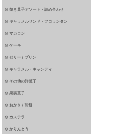
焼き菓子アソート・詰め合わせ
キャラメルサンド・フロランタン
マカロン
ケーキ
ゼリー / プリン
キャラメル・キャンディ
その他の洋菓子
果実菓子
おかき / 煎餅
カステラ
かりんとう