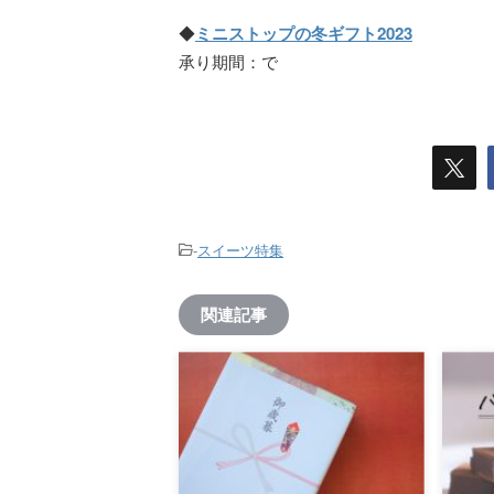
◆
ミニストップの冬ギフト2023
承り期間：で
-
スイーツ特集
関連記事