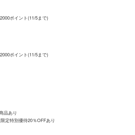
00ポイント(11/5まで)
00ポイント(11/5まで)
込商品あり
屋限定特別優待20％OFFあり