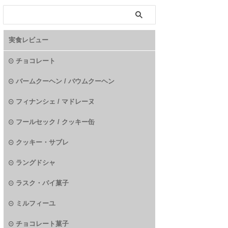
実食レビュー
チョコレート
バームクーヘン / バウムクーヘン
フィナンシェ / マドレーヌ
フールセック / クッキー缶
クッキー・サブレ
ラングドシャ
ラスク・パイ菓子
ミルフィーユ
チョコレート菓子