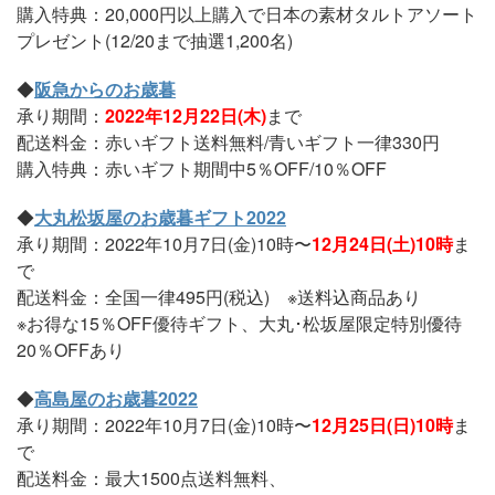
購入特典：20,000円以上購入で日本の素材タルトアソート
プレゼント(12/20まで抽選1,200名)
◆
阪急からのお歳暮
承り期間：
2022年12月22日(木)
まで
配送料金：赤いギフト送料無料/青いギフト一律330円
購入特典：赤いギフト期間中5％OFF/10％OFF
◆
大丸松坂屋のお歳暮ギフト2022
承り期間：2022年10月7日(金)10時〜
12月24日(土)10時
ま
で
配送料金：全国一律495円(税込) ※送料込商品あり
※お得な15％OFF優待ギフト、大丸･松坂屋限定特別優待
20％OFFあり
◆
高島屋のお歳暮2022
承り期間：2022年10月7日(金)10時〜
12月25日(日)10時
ま
で
配送料金：最大1500点送料無料、