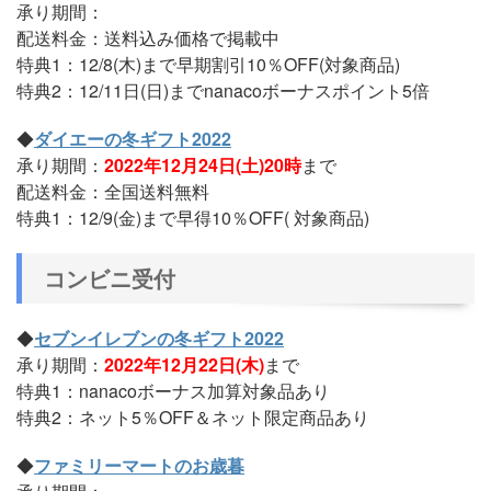
承り期間：
配送料金：送料込み価格で掲載中
特典1：12/8(木)まで早期割引10％OFF(対象商品)
特典2：12/11日(日)までnanacoボーナスポイント5倍
◆
ダイエーの冬ギフト2022
承り期間：
2022年12月24日(土)20時
まで
配送料金：全国送料無料
特典1：12/9(金)まで早得10％OFF( 対象商品)
コンビニ受付
◆
セブンイレブンの冬ギフト2022
承り期間：
2022年12月22日(木)
まで
特典1：nanacoボーナス加算対象品あり
特典2：ネット5％OFF＆ネット限定商品あり
◆
ファミリーマートのお歳暮