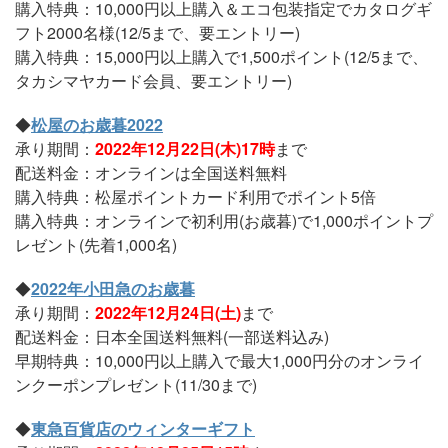
購入特典：10,000円以上購入＆エコ包装指定でカタログギ
フト2000名様(12/5まで、要エントリー)
購入特典：15,000円以上購入で1,500ポイント(12/5まで、
タカシマヤカード会員、要エントリー)
◆
松屋のお歳暮2022
承り期間：
2022年12月22日(木)17時
まで
配送料金：オンラインは全国送料無料
購入特典：松屋ポイントカード利用でポイント5倍
購入特典：オンラインで初利用(お歳暮)で1,000ポイントプ
レゼント(先着1,000名)
◆
2022年小田急のお歳暮
承り期間：
2022年12月24日(土)
まで
配送料金：日本全国送料無料(一部送料込み)
早期特典：10,000円以上購入で最大1,000円分のオンライ
ンクーポンプレゼント(11/30まで)
◆
東急百貨店のウィンターギフト