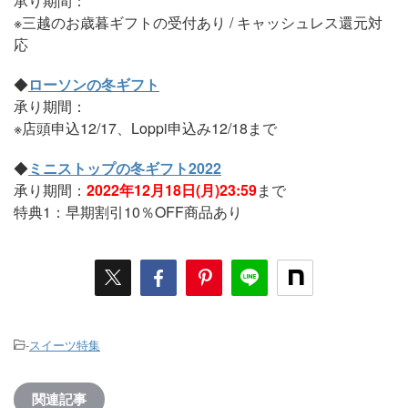
承り期間：
※三越のお歳暮ギフトの受付あり / キャッシュレス還元対
応
◆
ローソンの冬ギフト
承り期間：
※店頭申込12/17、Loppi申込み12/18まで
◆
ミニストップの冬ギフト2022
承り期間：
2022年12月18日(月)23:59
まで
特典1：早期割引10％OFF商品あり
-
スイーツ特集
関連記事