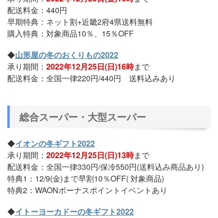
配送料金：440円
早期特典：ネット割+近畿2府4県送料無料
購入特典：対象商品10％、15％OFF
◆
山形屋の冬のおくりもの2022
承り期間：
2022年12月25日(日)16時
まで
配送料金：全国一律220円/440円 送料込みあり
総合スーパー・大型スーパー
◆
イオンの冬ギフト2022
承り期間：
2022年12月25日(日)13時
まで
配送料金：全国一律330円/保冷550円(送料込み商品あり)
特典1：12/9(金)まで早割10％OFF( 対象商品)
特典2：WAONボーナスポイントイベントあり
◆
イトーヨーカドーの冬ギフト2022