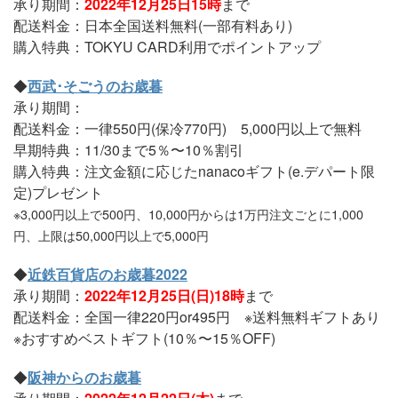
承り期間：
2022年12月25日15時
まで
配送料金：日本全国送料無料(一部有料あり)
購入特典：TOKYU CARD利用でポイントアップ
◆
西武･そごうのお歳暮
承り期間：
配送料金：一律550円(保冷770円) 5,000円以上で無料
早期特典：11/30まで5％〜10％割引
購入特典：注文金額に応じたnanacoギフト(e.デパート限
定)プレゼント
※3,000円以上で500円、10,000円からは1万円注文ごとに1,000
円、上限は50,000円以上で5,000円
◆
近鉄百貨店のお歳暮2022
承り期間：
2022年12月25日(日)18時
まで
配送料金：全国一律220円or495円 ※送料無料ギフトあり
※おすすめベストギフト(10％〜15％OFF)
◆
阪神からのお歳暮