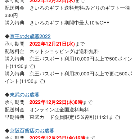
承り期間：
2022年12月22日(木)
まで
配送料金：きいろのギフト送料無料/みどりのギフト一律
330円
購入特典：きいろのギフト期間中最大10％OFF
◆
京王のお歳暮2022
承り期間：
2022年12月21日(水)
まで
配送料金：ネットショッピングは送料無料
購入特典：京王パスポート利用10,000円以上で500ポイン
ト(11/30まで)
購入特典：京王パスポート利用20,000円以上で更に500ポ
イント(11/30まで)
◆
東武のお歳暮
承り期間：
2022年12月22日(木)8時
まで
配送料金：オンラインは全国送料無料
早期特典：東武カード会員限定15％割引(11/21まで)
◆
京阪百貨店のお歳暮
承り期間：
2022年12月23日(金)16時
まで