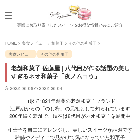
実際にお取り寄せしたスイーツをお得な情報と共にご紹介
HOME
>
実食レビュー
>
和菓子
>
その他の和菓子
>
実食レビュー
その他の和菓子
老舗和菓子 佐藤屋 | 八代目が作る話題の美し
すぎるネオ和菓子「夜ノムコウ」
2022-06-06
2022-06-04
山形で1821年創業の老舗和菓子ブランド
江戸期からの「のし梅」の元祖として知られています
200年続く老舗で、現在は8代目がネオ和菓子を展開中
和菓子を自由にアレンジし、美しいスイーツが話題です
雑誌やメディアで見かけて気になっていた和菓子