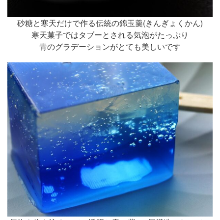
砂糖と寒天だけで作る伝統の錦玉羹(きんぎょくかん)
寒天菓子ではタブーとされる気泡がたっぷり
青のグラデーションがとても美しいです