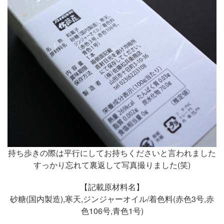
持ち歩きの際は平行にしてお持ちくださいと言われました
すっかり忘れて裏返して写真撮りました(笑)
【記載原材料名】
砂糖(国内製造),寒天,ジンジャーオイル/着色料(赤色3号,赤
色106号,青色1号)