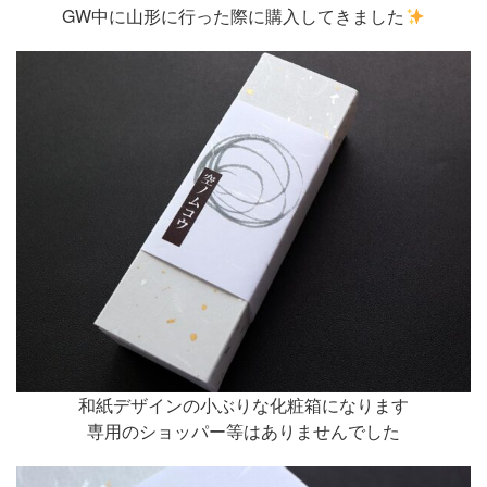
GW中に山形に行った際に購入してきました
和紙デザインの小ぶりな化粧箱になります
専用のショッパー等はありませんでした