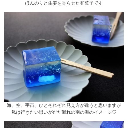
ほんのりと生姜を香らせた和菓子です
海、空、宇宙、ひとそれぞれ見え方が違うと思いますが
私は行きたい思いがだだ漏れの南の海のイメージ♡