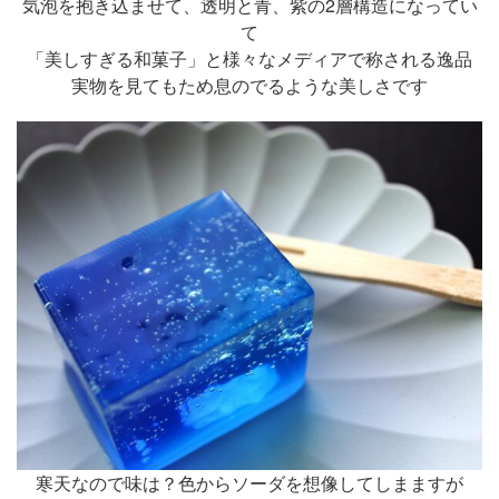
気泡を抱き込ませて、透明と青、紫の2層構造になってい
て
「美しすぎる和菓子」と様々なメディアで称される逸品
実物を見てもため息のでるような美しさです
寒天なので味は？色からソーダを想像してしまますが