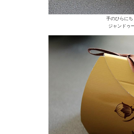
手のひらにち
ジャンドゥ