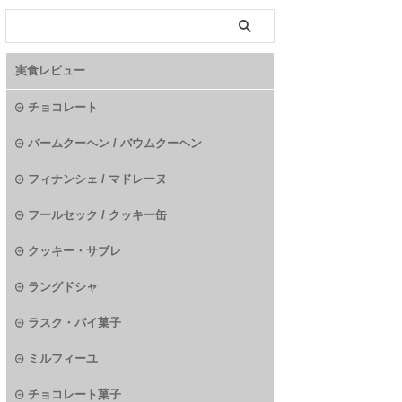
実食レビュー
チョコレート
バームクーヘン / バウムクーヘン
フィナンシェ / マドレーヌ
フールセック / クッキー缶
クッキー・サブレ
ラングドシャ
ラスク・パイ菓子
ミルフィーユ
チョコレート菓子