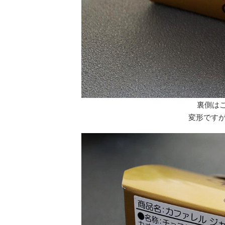
裏側は
変形ですが1