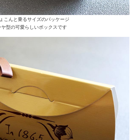
ょこんと乗るサイズのパッケージ
ーヤ型の可愛らしいボックスです