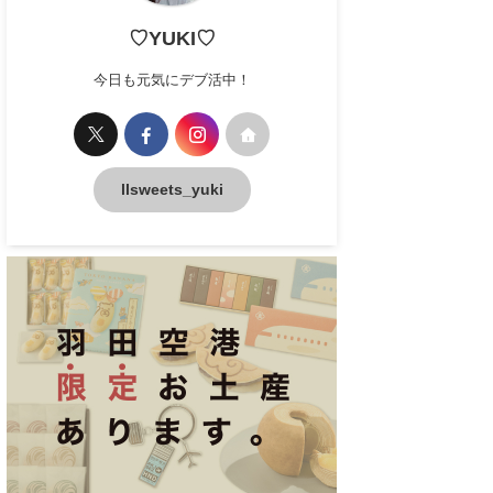
♡YUKI♡
今日も元気にデブ活中！
llsweets_yuki