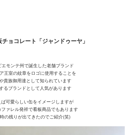
祥の看板チョコレート「ジャンドゥーヤ」
アピエモンテ州で誕生した老舗ブランド
タリア王室の紋章をロゴに使用することを
や貴族御用達として知られています
するブランドとして人気があります
えば可愛らしい缶をイメージしますが
カファレル発祥で看板商品でもあります
時の残りが出てきたのでご紹介(笑)