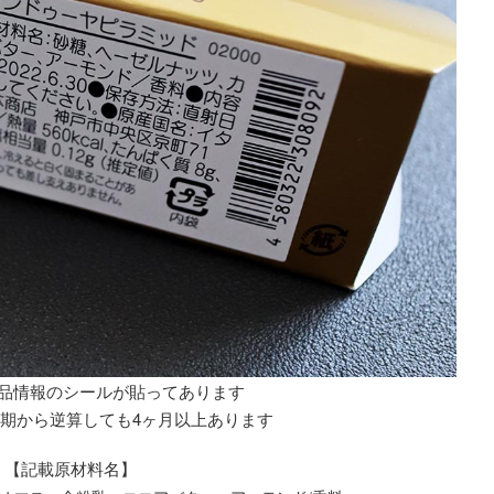
品情報のシールが貼ってあります
期から逆算しても4ヶ月以上あります
【記載原材料名】