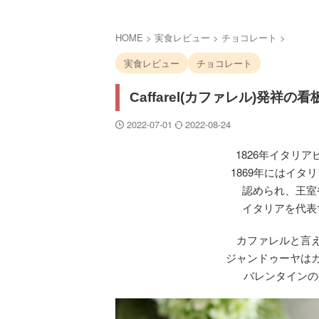
HOME
>
実食レビュー
>
チョコレート
>
実食レビュー
チョコレート
Caffarel(カファレル)発
2022-07-01
2022-08-24
1826年イタリ
1869年にはイ
認められ、王室
イタリアを代表
カファレルと言
ジャンドゥーヤは
バレンタインの