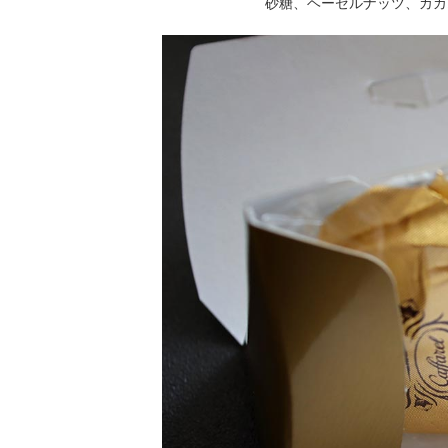
砂糖、ヘーゼルナッツ、カカ