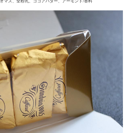
オマス、全粉乳、ココアバター、アーモンド/香料