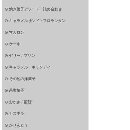
焼き菓子アソート・詰め合わせ
キャラメルサンド・フロランタン
マカロン
ケーキ
ゼリー / プリン
キャラメル・キャンディ
その他の洋菓子
果実菓子
おかき / 煎餅
カステラ
かりんとう