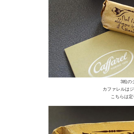
3粒の
カファレルはジ
こちらは定