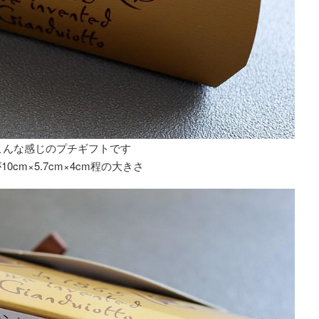
こんな感じのプチギフトです
0cm×5.7cm×4cm程の大きさ