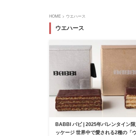
HOME
>
ウエハース
ウエハース
BABBI バビ | 2025年バレンタイン
ッケージ 世界中で愛される2種の「