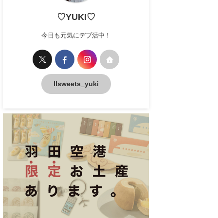
♡YUKI♡
今日も元気にデブ活中！
llsweets_yuki