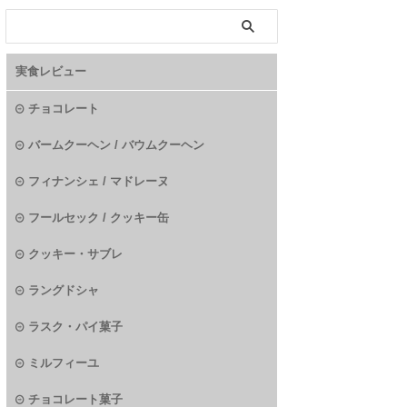
実食レビュー
チョコレート
バームクーヘン / バウムクーヘン
フィナンシェ / マドレーヌ
フールセック / クッキー缶
クッキー・サブレ
ラングドシャ
ラスク・パイ菓子
ミルフィーユ
チョコレート菓子