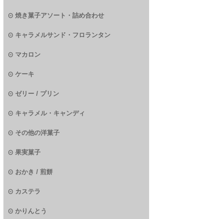
焼き菓子アソート・詰め合わせ
キャラメルサンド・フロランタン
マカロン
ケーキ
ゼリー / プリン
キャラメル・キャンディ
その他の洋菓子
果実菓子
おかき / 煎餅
カステラ
かりんとう