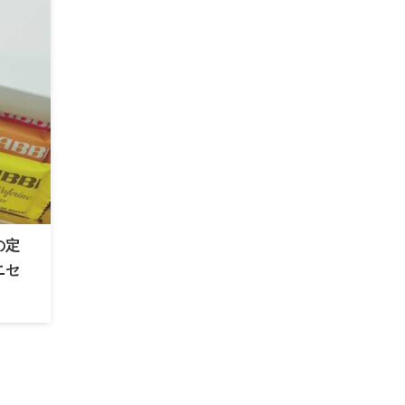
ートコーティングの香ばしいウエハースは、冬
に楽しみたい定番の人気スイーツです。
の定
ニセ
ンワッ
目の
てい