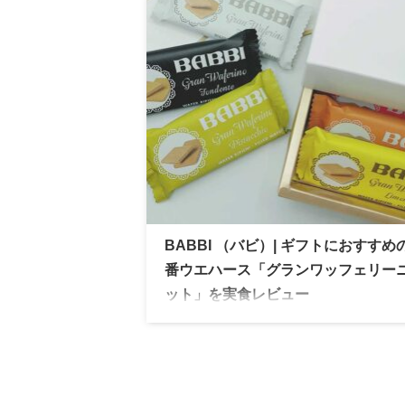
ーモニーは、贈り物にも最適。
BABBI （バビ）| ギフトにおすすめ
番ウエハース「グランワッフェリー
ット」を実食レビュー
BABBI （バビ）の定番ウエハース「グラ
フェリーニセット」を実食レビュー。見た
可愛さと食べやすさで、ギフトにも選ばれ
る人気商品です。