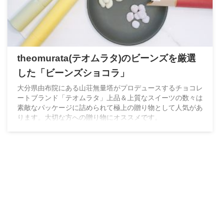
theomurata(テオムラタ)のビーンズを厳選
した「ビーンズショコラ」
大分県由布院にある山荘無量塔がプロデュースするチョコレ
ートブランド「テオムラタ」上品＆上質なスイーツの数々は
素敵なパッケージに詰められて極上の贈り物として人気があ
ります。大切な方への贈り物にオススメです。