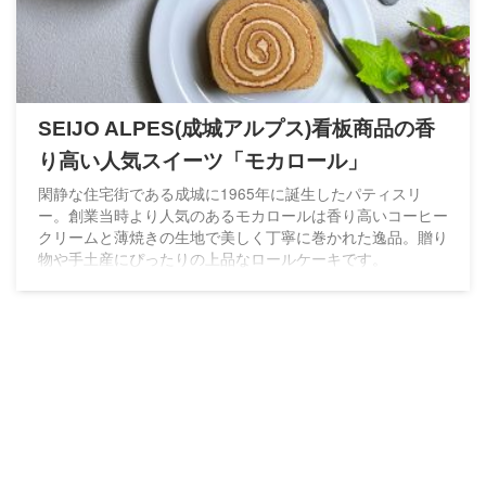
SEIJO ALPES(成城アルプス)看板商品の香
り高い人気スイーツ「モカロール」
閑静な住宅街である成城に1965年に誕生したパティスリ
ー。創業当時より人気のあるモカロールは香り高いコーヒー
クリームと薄焼きの生地で美しく丁寧に巻かれた逸品。贈り
物や手土産にぴったりの上品なロールケーキです。