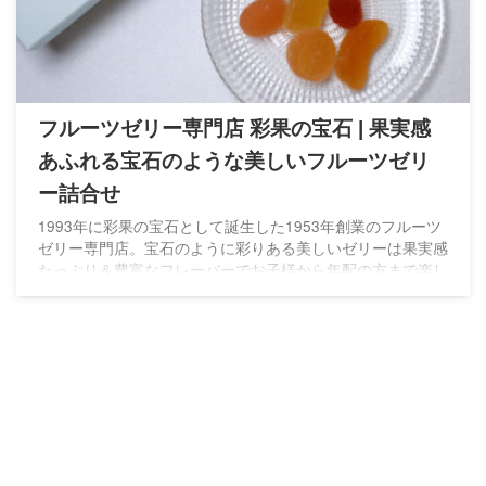
フルーツゼリー専門店 彩果の宝石 | 果実感
あふれる宝石のような美しいフルーツゼリ
ー詰合せ
1993年に彩果の宝石として誕生した1953年創業のフルーツ
ゼリー専門店。宝石のように彩りある美しいゼリーは果実感
たっぷり＆豊富なフレーバーでお子様から年配の方まで楽し
める果実ゼリー