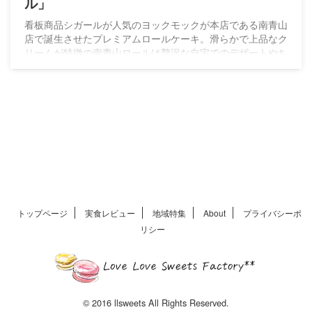
ル」
看板商品シガールが人気のヨックモックが本店である南青山
店で誕生させたプレミアムロールケーキ。滑らかで上品なク
リームが特徴の南青山ロールは贅沢な自宅でのデザートやち
ょっとした贈り物にぴったりの極上のロールケーキです。
トップページ
実食レビュー
地域特集
About
プライバシーポ
リシー
© 2016 llsweets All Rights Reserved.