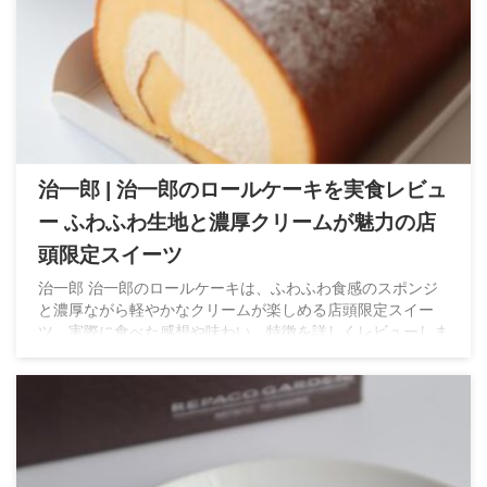
治一郎 | 治一郎のロールケーキを実食レビュ
ー ふわふわ生地と濃厚クリームが魅力の店
頭限定スイーツ
治一郎 治一郎のロールケーキは、ふわふわ食感のスポンジ
と濃厚ながら軽やかなクリームが楽しめる店頭限定スイー
ツ。実際に食べた感想や味わい、特徴を詳しくレビューしま
す。手土産にも人気のロールケーキです。