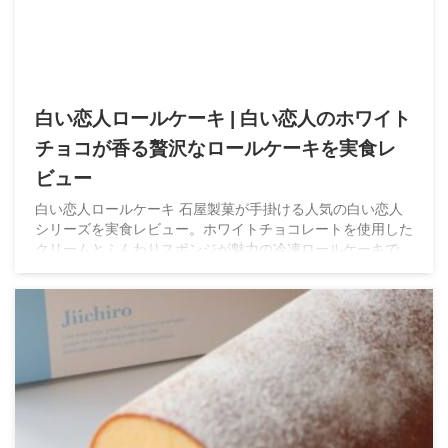
白い恋人ロールケーキ | 白い恋人のホワイト
チョコが香る贅沢なロールケーキを実食レ
ビュー
白い恋人ロールケーキ 石屋製菓が手掛ける人気の白い恋人
シリーズを実食レビュー。ホワイトチョコレートを使用した
クリームとふんわりスポンジが魅力の冷凍ロールケーキで
す。実際に食べた感想や味わいをご紹介します。