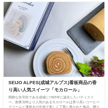
SEIJO ALPES(成城アルプス)看板商品の香
り高い人気スイーツ「モカロール」
閑静な住宅街である成城に1965年に誕生したパティスリ
ー。創業当時より人気のあるモカロールは香り高いコーヒー
クリームと薄焼きの生地で美しく丁寧に巻かれた逸品。贈り