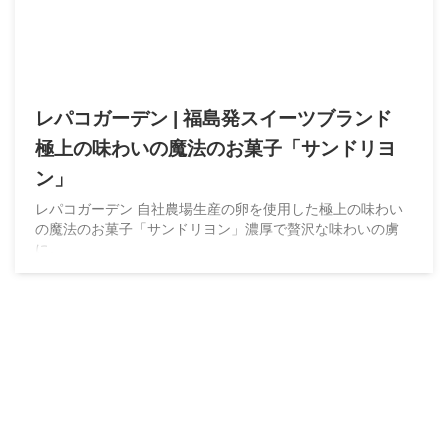
レパコガーデン | 福島発スイーツブランド
極上の味わいの魔法のお菓子「サンドリヨ
ン」
レパコガーデン 自社農場生産の卵を使用した極上の味わい
の魔法のお菓子「サンドリヨン」濃厚で贅沢な味わいの虜
に。