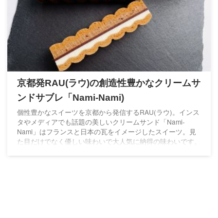
京都発RAU(ラウ)の創造性豊かなクリームサ
ンドサブレ「Nami-Nami)
個性豊かなスイーツを京都から発信するRAU(ラウ)。インス
タやメディアでも話題の美しいクリームサンド「Nami-
Nami」はフランスと日本の瓦をイメージしたスイーツ。見
た目だけでなく優しい味わいで大人気に納得の味わいです。