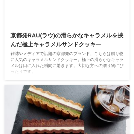
京都発RAU(ラウ)の滑らかなキャラメルを挟
んだ極上キャラメルサンドクッキー
雑誌やメディアで話題の京都発のブランド。こちらは贈り物
に人気のキャラメルサンドクッキー。極上の滑らかなキャラ
メルは口に入れた瞬間に驚きます。大切な方への贈り物にぴ
ったりです。