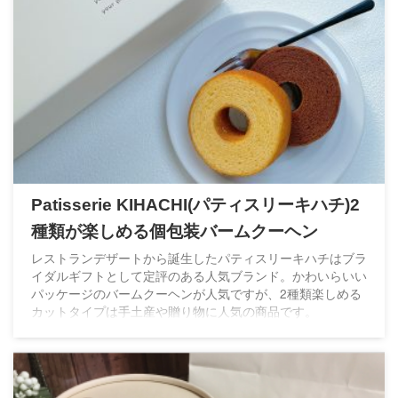
Patisserie KIHACHI(パティスリーキハチ)2
種類が楽しめる個包装バームクーヘン
レストランデザートから誕生したパティスリーキハチはブラ
イダルギフトとして定評のある人気ブランド。かわいらいい
パッケージのバームクーヘンが人気ですが、2種類楽しめる
カットタイプは手土産や贈り物に人気の商品です。