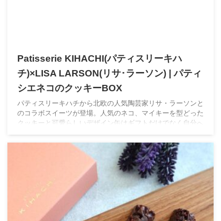
Patisserie KIHACHI(パティスリーキハ
チ)×LISA LARSON(リサ･ラーソン) | パティ
シエネコのクッキーBOX
パティスリーキハチから北欧の人気陶芸家リサ・ラーソンと
のコラボスイーツが登場。人気のネコ、マイキーを型どった
クッキーと可愛らしいデザイン缶はギフトだけでなく自分へ
のプレゼントにもオススメ