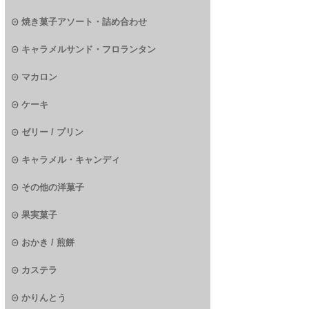
焼き菓子アソート・詰め合わせ
キャラメルサンド・フロランタン
マカロン
ケーキ
ゼリー / プリン
キャラメル・キャンディ
その他の洋菓子
果実菓子
おかき / 煎餅
カステラ
かりんとう