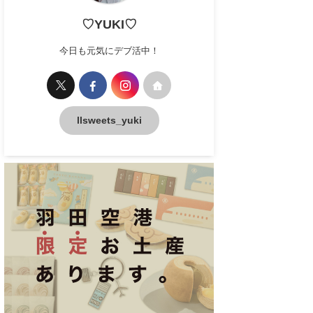
♡YUKI♡
今日も元気にデブ活中！
llsweets_yuki