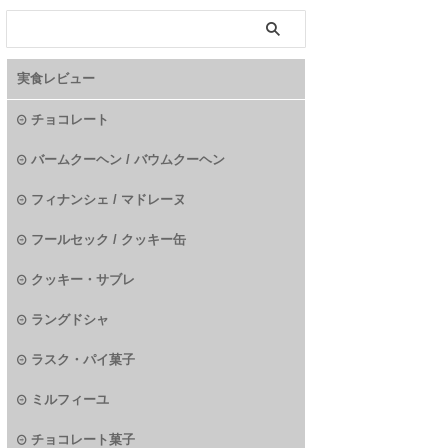
実食レビュー
チョコレート
バームクーヘン / バウムクーヘン
フィナンシェ / マドレーヌ
フールセック / クッキー缶
クッキー・サブレ
ラングドシャ
ラスク・パイ菓子
ミルフィーユ
チョコレート菓子