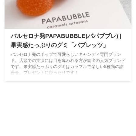
バルセロナ発PAPABUBBLE(パパブブレ) |
果実感たっぷりのグミ「バブレッツ」
バルセロナ発のポップで可愛らしいキャンディ専門ブラン
ド。店頭での実演には目を奪われる方が続出の人気ブランド
です。果実感たっぷりのグミはカラフルで楽しい9種類の詰
合せ。プレゼントにぴったりです！