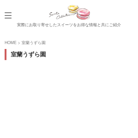
実際にお取り寄せしたスイーツをお得な情報と共にご紹介
HOME
>
室蘭うずら園
室蘭うずら園