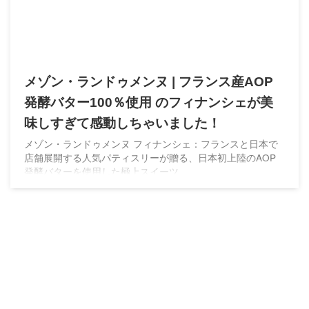
メゾン・ランドゥメンヌ | フランス産AOP
発酵バター100％使用 のフィナンシェが美
味しすぎて感動しちゃいました！
メゾン・ランドゥメンヌ フィナンシェ：フランスと日本で
店舗展開する人気パティスリーが贈る、日本初上陸のAOP
発酵バターを使用した極上スイーツ