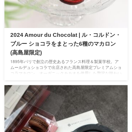
2024 Amour du Chocolat | ル・コルドン・
ブルー ショコラをまとった6種のマカロン
(高島屋限定)
1895年パリで創立の歴史あるフランス料理＆製菓学校。ア
ムールデュショコラで出店された高島屋限定プレミアムショ
コラマカロン。オーガニックカカオを使用した贅沢な味わい
で女子ウケばっちりでホワイトデーにもおすすめ