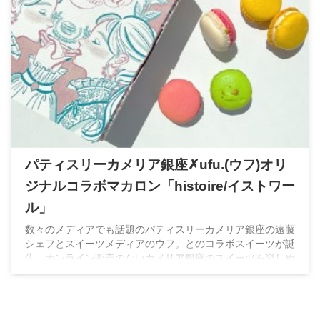
パティスリーカメリア銀座✗ufu.(ウフ)オリ
ジナルコラボマカロン「histoire/イストワー
ル」
数々のメディアでも話題のパティスリーカメリア銀座の遠藤
シェフとスイーツメディアのウフ。とのコラボスイーツが誕
生。オンライン販売のないカメリア銀座のスイーツを楽しめ
る貴重なスイーツです。