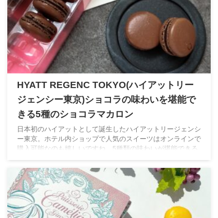
HYATT REGENC TOKYO(ハイアットリー
ジェンシー東京)ショコラの味わいを堪能で
きる5種のショコラマカロン
日本初のハイアットとして誕生したハイアットリージェンシ
ー東京。ホテル内ショップで人気のスイーツはオンラインで
購入可能なのも嬉しいですね。5種類の味わいが堪能できる
ショコラマカロンはバレンタインだけでなくホワイトデーに
もぴったり♡