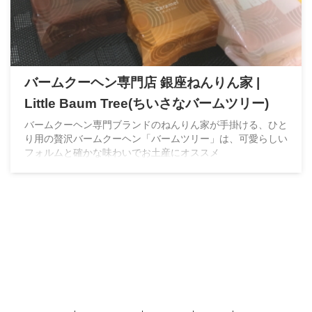
バームクーヘン専門店 銀座ねんりん家 |
Little Baum Tree(ちいさなバームツリー)
バームクーヘン専門ブランドのねんりん家が手掛ける、ひと
り用の贅沢バームクーヘン「バームツリー」は、可愛らしい
フォルムと確かな味わいでお土産にオススメ