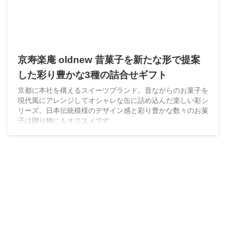
京寿楽庵 oldnew 昔菓子を新たな形で提案
した彩り豊かな3種の詰合せギフト
京都に本社を構えるスイーツブランド。昔ながらのお菓子を
現代風にアレンジしてオシャレな缶に詰め込んだ楽しい彩シ
リーズ。日本伝統模様のデザイン感と彩り豊かな数々のお菓
子は贈り物にもオススメです。