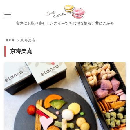
実際にお取り寄せしたスイーツをお得な情報と共にご紹介
HOME
>
京寿楽庵
京寿楽庵