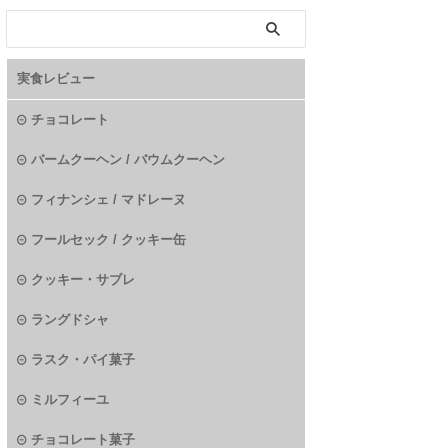
実食レビュー
チョコレート
バームクーヘン / バウムクーヘン
フィナンシェ / マドレーヌ
フールセック / クッキー缶
クッキー・サブレ
ラングドシャ
ラスク・パイ菓子
ミルフィーユ
チョコレート菓子