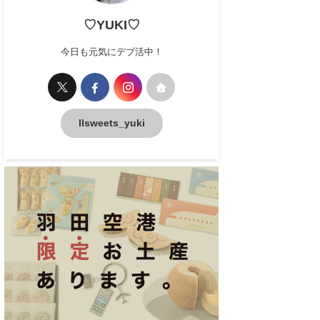
♡YUKI♡
今日も元気にデブ活中！
llsweets_yuki