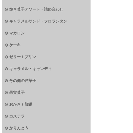
焼き菓子アソート・詰め合わせ
キャラメルサンド・フロランタン
マカロン
ケーキ
ゼリー / プリン
キャラメル・キャンディ
その他の洋菓子
果実菓子
おかき / 煎餅
カステラ
かりんとう