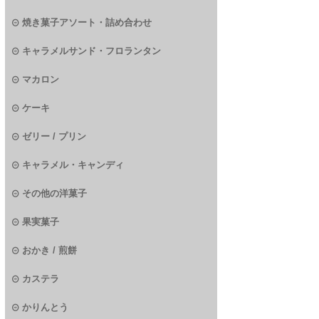
焼き菓子アソート・詰め合わせ
キャラメルサンド・フロランタン
マカロン
ケーキ
ゼリー / プリン
キャラメル・キャンディ
その他の洋菓子
果実菓子
おかき / 煎餅
カステラ
かりんとう