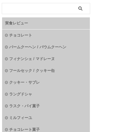
実食レビュー
チョコレート
バームクーヘン / バウムクーヘン
フィナンシェ / マドレーヌ
フールセック / クッキー缶
クッキー・サブレ
ラングドシャ
ラスク・パイ菓子
ミルフィーユ
チョコレート菓子