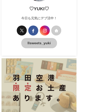
♡YUKI♡
今日も元気にデブ活中！
llsweets_yuki