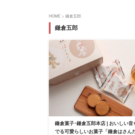
HOME
>
鎌倉五郎
鎌倉五郎
鎌倉菓子･鎌倉五郎本店 | おいしい音
でる可愛らしいお菓子「鎌倉はさん