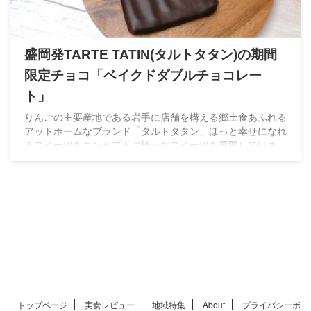
盛岡発TARTE TATIN(タルトタタン)の期間
限定チョコ「ベイクドダブルチョコレー
ト」
りんごの主要産地である岩手に店舗を構える郷土食あふれる
アットホームなブランド「タルトタタン」ほっと幸せになれ
るスイーツをコンセプトに様々なスイーツを展開していま
す。
トップページ
実食レビュー
地域特集
About
プライバシーポ