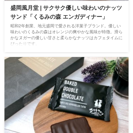
盛岡風月堂 | サクサク優しい味わいのナッツ
サンド「くるみの森 エンガディナー」
昭和2年創業、地元盛岡で愛される洋菓子ブランド。優しい
味わいのくるみの森はオレンジの爽やかな風味が特徴。滑ら
かなヌガーの優しい甘さと柔らかなナッツはカフェタイムに
ぴったりです。