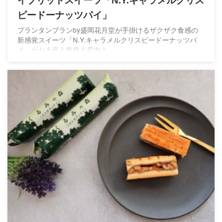
イブリッドスイーツ「N.Y.キャラメルクリス
ピードーナッツパイ」
プランタンブランby盛岡花月堂が手掛けるザクザク食感の
新感覚スイーツ「N.Y.キャラメルクリスピードーナッツパ
イ」がお土産人気急上昇中！