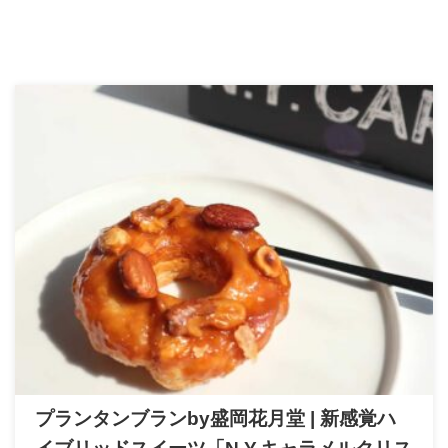
プランタンブランby盛岡花月堂 | 新感覚ハ