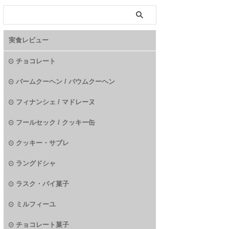
実食レビュー
チョコレート
バームクーヘン / バウムクーヘン
フィナンシェ / マドレーヌ
フールセック / クッキー缶
クッキー・サブレ
ラングドシャ
ラスク・パイ菓子
ミルフィーユ
チョコレート菓子