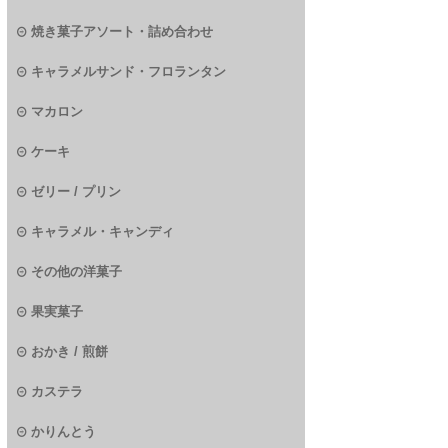
焼き菓子アソート・詰め合わせ
キャラメルサンド・フロランタン
マカロン
ケーキ
ゼリー / プリン
キャラメル・キャンディ
その他の洋菓子
果実菓子
おかき / 煎餅
カステラ
かりんとう