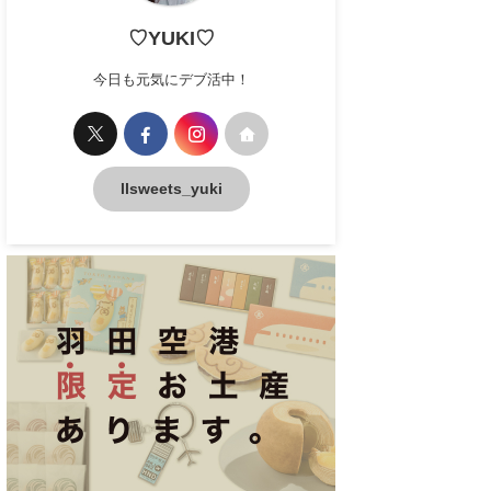
♡YUKI♡
今日も元気にデブ活中！
llsweets_yuki