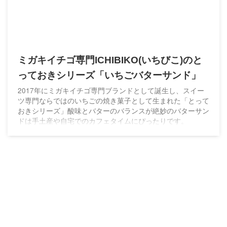
ミガキイチゴ専門ICHIBIKO(いちびこ)のと
っておきシリーズ「いちごバターサンド」
2017年にミガキイチゴ専門ブランドとして誕生し、スイー
ツ専門ならではのいちごの焼き菓子として生まれた「とって
おきシリーズ」酸味とバターのバランスが絶妙のバターサン
ドは手土産や自宅でのカフェタイムにぴったりです。