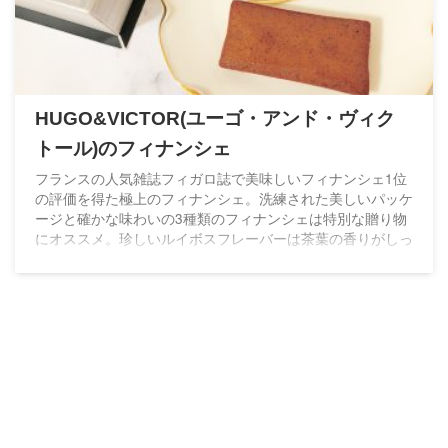
HUGO&VICTOR(ユーゴ・アンド・ヴィク
トール)のフィナンシェ
フランスの人気雑誌フィガロ誌で美味しいフィナンシェ1位
の評価を得た極上のフィナンシェ。洗練された美しいパッケ
ージと確かな味わいの3種類のフィナンシェは特別な贈り物
にオススメ。珍しいルイボスフレーバーは茶葉の香りがしっ
かり残り絶品です！