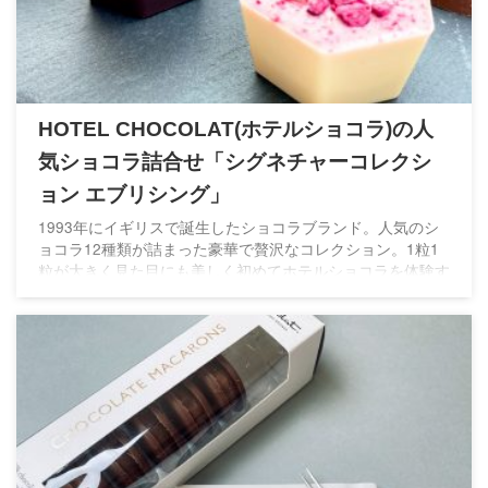
HOTEL CHOCOLAT(ホテルショコラ)の人
気ショコラ詰合せ「シグネチャーコレクシ
ョン エブリシング」
1993年にイギリスで誕生したショコラブランド。人気のシ
ョコラ12種類が詰まった豪華で贅沢なコレクション。1粒1
粒が大きく見た目にも美しく初めてホテルショコラを体験す
る方にはオススメです。手土産やちょっとした贈り物にもぴ
ったりです。