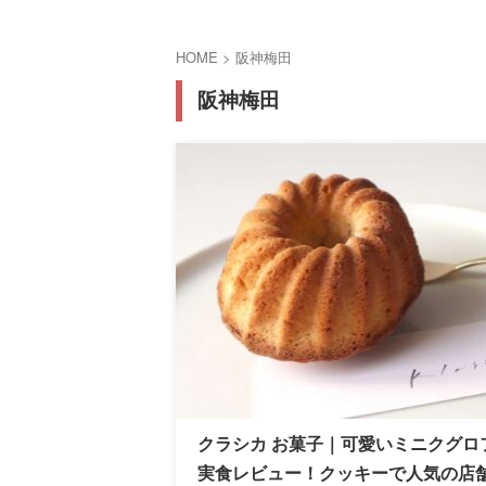
HOME
>
阪神梅田
阪神梅田
クラシカ お菓子｜可愛いミニクグロ
実食レビュー！クッキーで人気の店