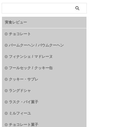
実食レビュー
チョコレート
バームクーヘン / バウムクーヘン
フィナンシェ / マドレーヌ
フールセック / クッキー缶
クッキー・サブレ
ラングドシャ
ラスク・パイ菓子
ミルフィーユ
チョコレート菓子