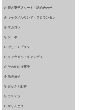
焼き菓子アソート・詰め合わせ
キャラメルサンド・フロランタン
マカロン
ケーキ
ゼリー / プリン
キャラメル・キャンディ
その他の洋菓子
果実菓子
おかき / 煎餅
カステラ
かりんとう