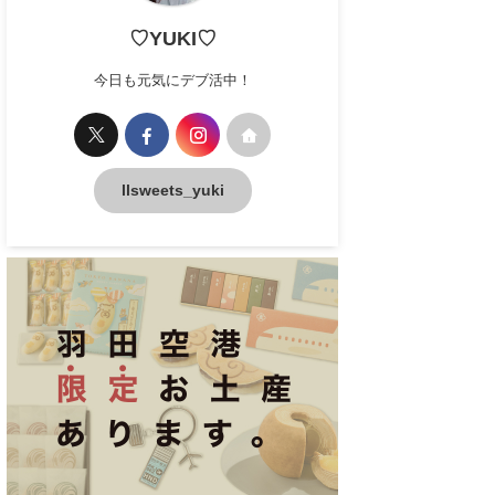
♡YUKI♡
今日も元気にデブ活中！
llsweets_yuki