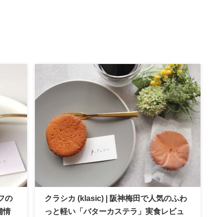
フの
クラシカ (klasic) | 阪神梅田で人気のふわ
舗情
っと軽い「バターカステラ」実食レビュ