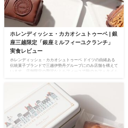
ホレンディッシェ・カカオシュトゥーベ | 銀
座三越限定「銀座ミルフィーユクランチ」
実食レビュー
ホレンディッシェ・カカオシュトゥーベ ドイツの由緒ある
伝統菓子ブランドで三越伊勢丹グループにのみ店舗を構えて
います。店舗限定の贅沢なミルフィーユで秋のカフェタイム
を満喫。