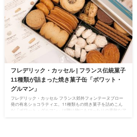
フレデリック・カッセル | フランス伝統菓子
11種類が詰まった焼き菓子缶「ボワット・
グルマン」
フレデリック・カッセル フランス郊外フォンテーヌブロー
発の有名ショコラティエ。11種類もの焼き菓子を詰めこん
だ「ボワット・グルマン」は贈り物にもぴったりの素敵なア
ソートです。