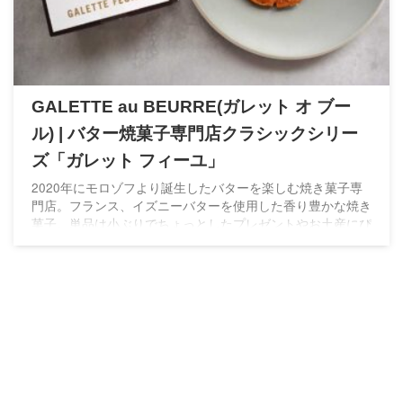
GALETTE au BEURRE(ガレット オ ブー
ル) | バター焼菓子専門店クラシックシリー
ズ「ガレット フィーユ」
2020年にモロゾフより誕生したバターを楽しむ焼き菓子専
門店。フランス、イズニーバターを使用した香り豊かな焼き
菓子。単品は小ぶりでちょっとしたプレゼントやお土産にぴ
ったりのサイズ。百貨店5店舗のみ展開の希少なスイーツで
す。