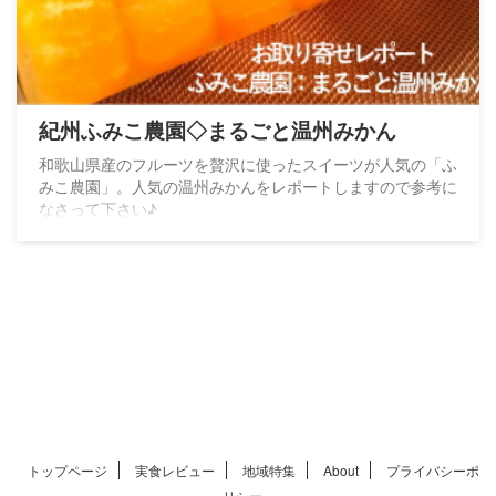
紀州ふみこ農園◇まるごと温州みかん
和歌山県産のフルーツを贅沢に使ったスイーツが人気の「ふ
みこ農園」。人気の温州みかんをレポートしますので参考に
なさって下さい♪
トップページ
実食レビュー
地域特集
About
プライバシーポ
リシー