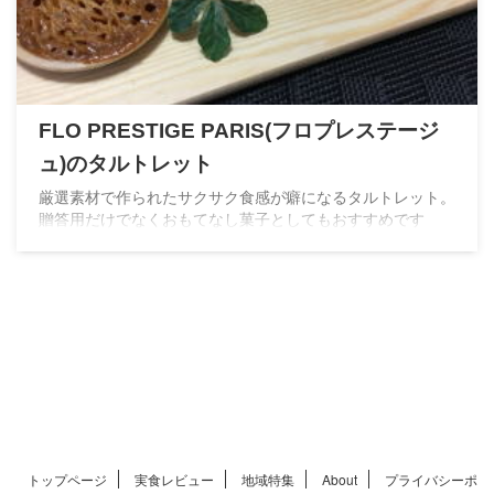
FLO PRESTIGE PARIS(フロプレステージ
ュ)のタルトレット
厳選素材で作られたサクサク食感が癖になるタルトレット。
贈答用だけでなくおもてなし菓子としてもおすすめです
トップページ
実食レビュー
地域特集
About
プライバシーポ